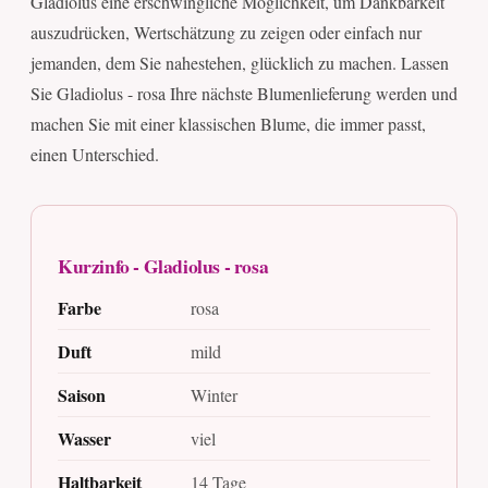
Gladiolus eine erschwingliche Möglichkeit, um Dankbarkeit
auszudrücken, Wertschätzung zu zeigen oder einfach nur
jemanden, dem Sie nahestehen, glücklich zu machen. Lassen
Sie Gladiolus - rosa Ihre nächste Blumenlieferung werden und
machen Sie mit einer klassischen Blume, die immer passt,
einen Unterschied.
Kurzinfo - Gladiolus - rosa
Farbe
rosa
Duft
mild
Saison
Winter
Wasser
viel
Haltbarkeit
14 Tage