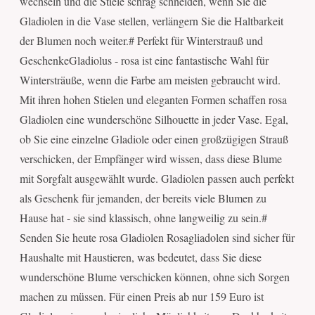
wechseln und die Stiele schräg schneiden, wenn Sie die
Gladiolen in die Vase stellen, verlängern Sie die Haltbarkeit
der Blumen noch weiter.# Perfekt für Winterstrauß und
GeschenkeGladiolus - rosa ist eine fantastische Wahl für
Wintersträuße, wenn die Farbe am meisten gebraucht wird.
Mit ihren hohen Stielen und eleganten Formen schaffen rosa
Gladiolen eine wunderschöne Silhouette in jeder Vase. Egal,
ob Sie eine einzelne Gladiole oder einen großzügigen Strauß
verschicken, der Empfänger wird wissen, dass diese Blume
mit Sorgfalt ausgewählt wurde. Gladiolen passen auch perfekt
als Geschenk für jemanden, der bereits viele Blumen zu
Hause hat - sie sind klassisch, ohne langweilig zu sein.#
Senden Sie heute rosa Gladiolen Rosagliadolen sind sicher für
Haushalte mit Haustieren, was bedeutet, dass Sie diese
wunderschöne Blume verschicken können, ohne sich Sorgen
machen zu müssen. Für einen Preis ab nur 159 Euro ist