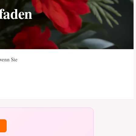
tfaden
wenn Sie