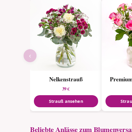
‹
Nelkenstrauß
Premium
39 €
Strauß ansehen
Stra
Beliebte Anlässe zum Blumenvers