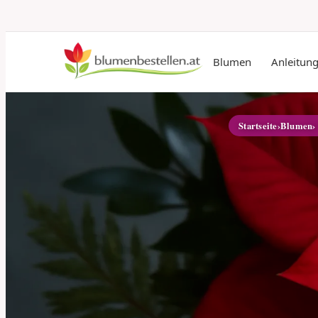
Blumen
Anleitun
Startseite
›
Blumen
›