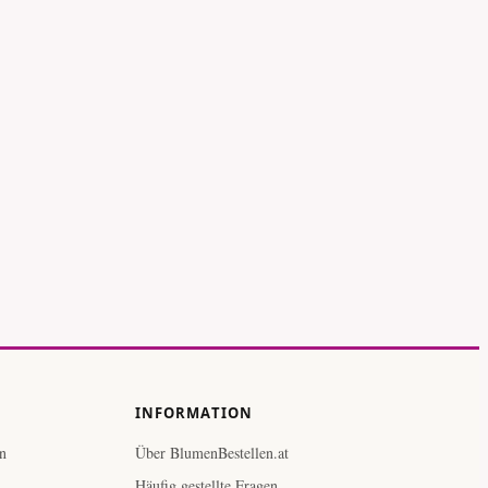
INFORMATION
n
Über BlumenBestellen.at
Häufig gestellte Fragen