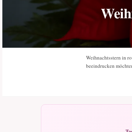
Weihn
Weihnachtsstern in ro
beeindrucken möchten
Ta