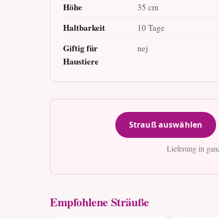
Höhe
35 cm
Haltbarkeit
10 Tage
Giftig für
nej
Haustiere
Strauß auswählen
Lieferung in gan
Empfohlene Sträuße