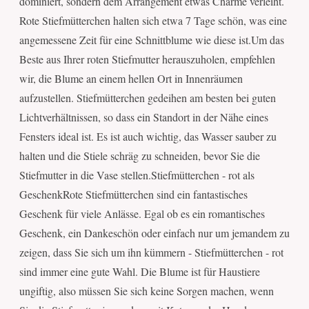
dominiert, sondern dem Arrangement etwas Charme verleiht.
Rote Stiefmütterchen halten sich etwa 7 Tage schön, was eine
angemessene Zeit für eine Schnittblume wie diese ist.Um das
Beste aus Ihrer roten Stiefmutter herauszuholen, empfehlen
wir, die Blume an einem hellen Ort in Innenräumen
aufzustellen. Stiefmütterchen gedeihen am besten bei guten
Lichtverhältnissen, so dass ein Standort in der Nähe eines
Fensters ideal ist. Es ist auch wichtig, das Wasser sauber zu
halten und die Stiele schräg zu schneiden, bevor Sie die
Stiefmutter in die Vase stellen.Stiefmütterchen - rot als
GeschenkRote Stiefmütterchen sind ein fantastisches
Geschenk für viele Anlässe. Egal ob es ein romantisches
Geschenk, ein Dankeschön oder einfach nur um jemandem zu
zeigen, dass Sie sich um ihn kümmern - Stiefmütterchen - rot
sind immer eine gute Wahl. Die Blume ist für Haustiere
ungiftig, also müssen Sie sich keine Sorgen machen, wenn