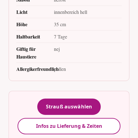
Licht
innenbereich hell
Höhe
35 cm
Haltbarkeit
7 Tage
Giftig für
nej
Haustiere
Allergikerfreundlich
pollen
Strauß auswählen
Infos zu Lieferung & Zeiten