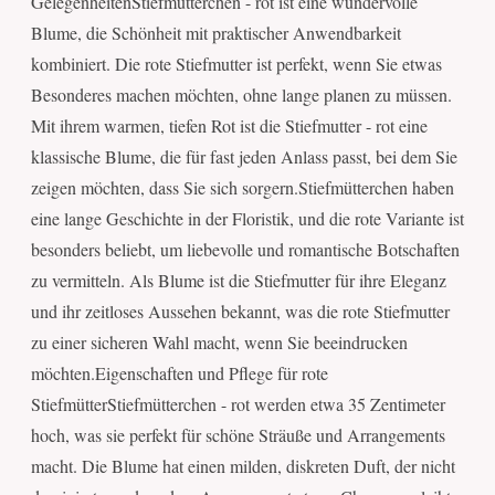
GelegenheitenStiefmütterchen - rot ist eine wundervolle
Blume, die Schönheit mit praktischer Anwendbarkeit
kombiniert. Die rote Stiefmutter ist perfekt, wenn Sie etwas
Besonderes machen möchten, ohne lange planen zu müssen.
Mit ihrem warmen, tiefen Rot ist die Stiefmutter - rot eine
klassische Blume, die für fast jeden Anlass passt, bei dem Sie
zeigen möchten, dass Sie sich sorgern.Stiefmütterchen haben
eine lange Geschichte in der Floristik, und die rote Variante ist
besonders beliebt, um liebevolle und romantische Botschaften
zu vermitteln. Als Blume ist die Stiefmutter für ihre Eleganz
und ihr zeitloses Aussehen bekannt, was die rote Stiefmutter
zu einer sicheren Wahl macht, wenn Sie beeindrucken
möchten.Eigenschaften und Pflege für rote
StiefmütterStiefmütterchen - rot werden etwa 35 Zentimeter
hoch, was sie perfekt für schöne Sträuße und Arrangements
macht. Die Blume hat einen milden, diskreten Duft, der nicht