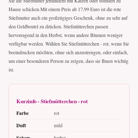
Sie die Stiefmutter jemandem mit Katzen oder Hunden zu
Hause schicken.Mit einem Preis ab 17,99 Euro ist die rote
Stiefmutter auch ein großzügiges Geschenk, ohne zu sehr auf
den Geldbeutel zu drücken. Stiefmütterchen passen
hervorragend in den Herbst, wenn andere Blumen weniger
verfügbar werden. Wählen Sie Stiefmütterchen - rot, wenn Sie
beeindrucken möchten, ohne sich anzustrengen, oder einfach,
um einer besonderen Person zu zeigen, dass sie Ihnen wichtig
ist.
Kurzinfo - Stiefmütterchen - rot
Farbe
rot
Duft
mild
Saison
herbst