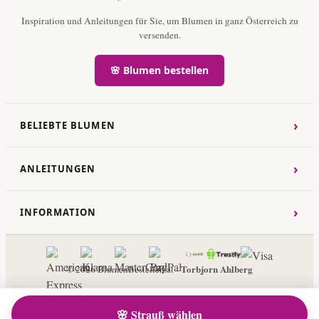
Inspiration und Anleitungen für Sie, um Blumen in ganz Österreich zu
versenden.
🌸 Blumen bestellen
›
BELIEBTE BLUMEN
›
ANLEITUNGEN
›
INFORMATION
Torbjorn Ahlberg
© 2026 BlumenBestellen.at -
🌸 Strauß wählen