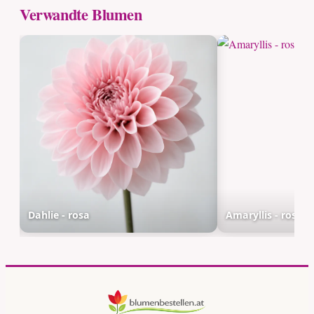
Verwandte Blumen
Dahlie - rosa
Amaryllis - rosa