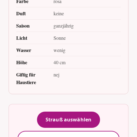
Farbe
rosa
Duft
keine
Saison
ganzjährig
Licht
Sonne
Wasser
wenig
Höhe
40 cm
Giftig für
nej
Haustiere
Strauß auswählen