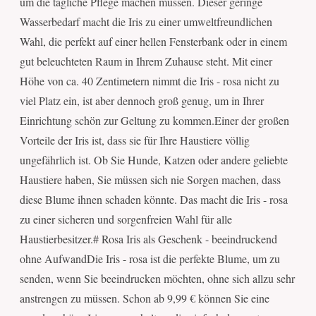
um die tägliche Pflege machen müssen. Dieser geringe
Wasserbedarf macht die Iris zu einer umweltfreundlichen
Wahl, die perfekt auf einer hellen Fensterbank oder in einem
gut beleuchteten Raum in Ihrem Zuhause steht. Mit einer
Höhe von ca. 40 Zentimetern nimmt die Iris - rosa nicht zu
viel Platz ein, ist aber dennoch groß genug, um in Ihrer
Einrichtung schön zur Geltung zu kommen.Einer der großen
Vorteile der Iris ist, dass sie für Ihre Haustiere völlig
ungefährlich ist. Ob Sie Hunde, Katzen oder andere geliebte
Haustiere haben, Sie müssen sich nie Sorgen machen, dass
diese Blume ihnen schaden könnte. Das macht die Iris - rosa
zu einer sicheren und sorgenfreien Wahl für alle
Haustierbesitzer.# Rosa Iris als Geschenk - beeindruckend
ohne AufwandDie Iris - rosa ist die perfekte Blume, um zu
senden, wenn Sie beeindrucken möchten, ohne sich allzu sehr
anstrengen zu müssen. Schon ab 9,99 € können Sie eine