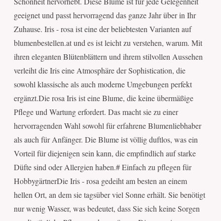
Schönheit hervorhebt. Diese Blume ist für jede Gelegenheit
geeignet und passt hervorragend das ganze Jahr über in Ihr
Zuhause. Iris - rosa ist eine der beliebtesten Varianten auf
blumenbestellen.at und es ist leicht zu verstehen, warum. Mit
ihren eleganten Blütenblättern und ihrem stilvollen Aussehen
verleiht die Iris eine Atmosphäre der Sophistication, die
sowohl klassische als auch moderne Umgebungen perfekt
ergänzt.Die rosa Iris ist eine Blume, die keine übermäßige
Pflege und Wartung erfordert. Das macht sie zu einer
hervorragenden Wahl sowohl für erfahrene Blumenliebhaber
als auch für Anfänger. Die Blume ist völlig duftlos, was ein
Vorteil für diejenigen sein kann, die empfindlich auf starke
Düfte sind oder Allergien haben.# Einfach zu pflegen für
HobbygärtnerDie Iris - rosa gedeiht am besten an einem
hellen Ort, an dem sie tagsüber viel Sonne erhält. Sie benötigt
nur wenig Wasser, was bedeutet, dass Sie sich keine Sorgen