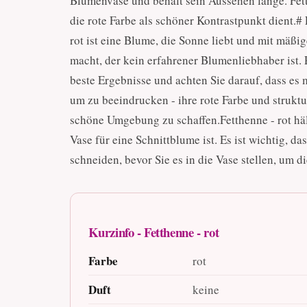
Blumenvase und behält sein Aussehen lange. Fett
die rote Farbe als schöner Kontrastpunkt dient.
rot ist eine Blume, die Sonne liebt und mit mäßi
macht, der kein erfahrener Blumenliebhaber ist. 
beste Ergebnisse und achten Sie darauf, dass es
um zu beeindrucken - ihre rote Farbe und strukt
schöne Umgebung zu schaffen.Fetthenne - rot häl
Vase für eine Schnittblume ist. Es ist wichtig, d
schneiden, bevor Sie es in die Vase stellen, um 
Kurzinfo - Fetthenne - rot
Farbe
rot
Duft
keine