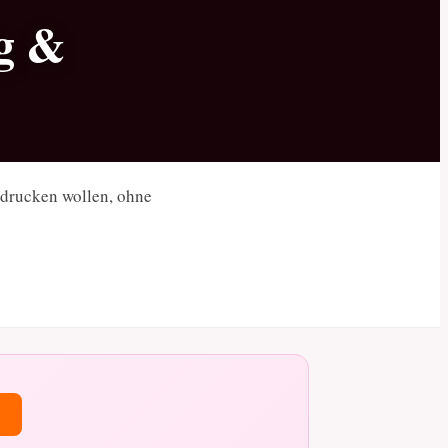
ng &
ndrucken wollen, ohne