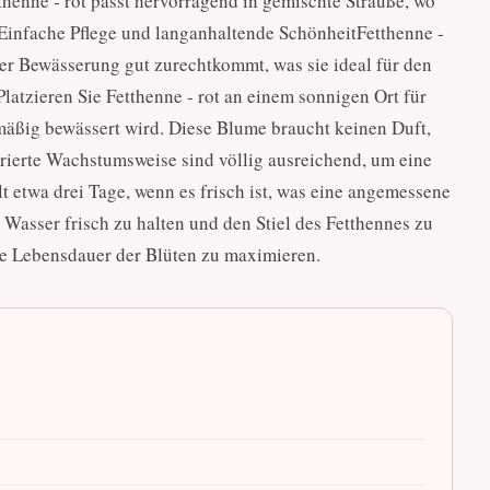
henne - rot passt hervorragend in gemischte Sträuße, wo
# Einfache Pflege und langanhaltende SchönheitFetthenne -
ger Bewässerung gut zurechtkommt, was sie ideal für den
Platzieren Sie Fetthenne - rot an einem sonnigen Ort für
 mäßig bewässert wird. Diese Blume braucht keinen Duft,
urierte Wachstumsweise sind völlig ausreichend, um eine
t etwa drei Tage, wenn es frisch ist, was eine angemessene
as Wasser frisch zu halten und den Stiel des Fetthennes zu
die Lebensdauer der Blüten zu maximieren.