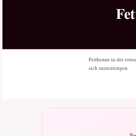
Fet
Fetthenne in der rote
sich anzustrengen.
Ta