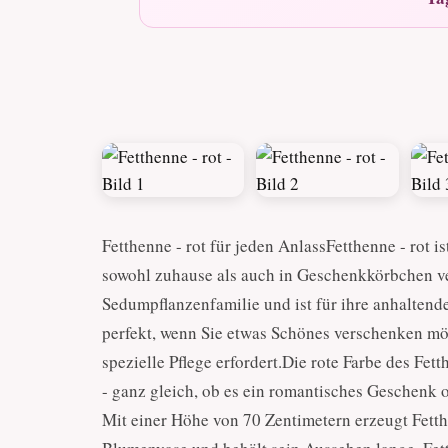
Fetthenne - rot für jeden AnlassFetthenne - rot 
sowohl zuhause als auch in Geschenkkörbchen ver
Sedumpflanzenfamilie und ist für ihre anhaltende
perfekt, wenn Sie etwas Schönes verschenken mö
spezielle Pflege erfordert.Die rote Farbe des Fet
- ganz gleich, ob es ein romantisches Geschenk o
Mit einer Höhe von 70 Zentimetern erzeugt Fetth