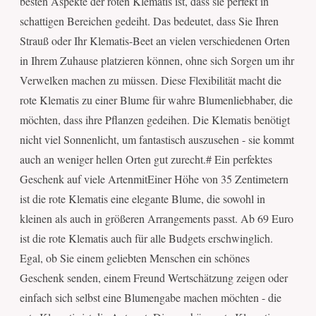
besten Aspekte der roten Klematis ist, dass sie perfekt in
schattigen Bereichen gedeiht. Das bedeutet, dass Sie Ihren
Strauß oder Ihr Klematis-Beet an vielen verschiedenen Orten
in Ihrem Zuhause platzieren können, ohne sich Sorgen um ihr
Verwelken machen zu müssen. Diese Flexibilität macht die
rote Klematis zu einer Blume für wahre Blumenliebhaber, die
möchten, dass ihre Pflanzen gedeihen. Die Klematis benötigt
nicht viel Sonnenlicht, um fantastisch auszusehen - sie kommt
auch an weniger hellen Orten gut zurecht.# Ein perfektes
Geschenk auf viele ArtenmitEiner Höhe von 35 Zentimetern
ist die rote Klematis eine elegante Blume, die sowohl in
kleinen als auch in größeren Arrangements passt. Ab 69 Euro
ist die rote Klematis auch für alle Budgets erschwinglich.
Egal, ob Sie einem geliebten Menschen ein schönes
Geschenk senden, einem Freund Wertschätzung zeigen oder
einfach sich selbst eine Blumengabe machen möchten - die