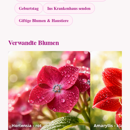
Geburtstag
Ins Krankenhaus senden
Giftige Blumen & Haustiere
Verwandte Blumen
Hortensia - rot
Amaryllis - klassi