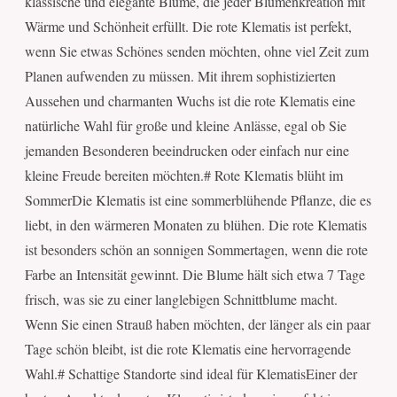
klassische und elegante Blume, die jeder Blumenkreation mit
Wärme und Schönheit erfüllt. Die rote Klematis ist perfekt,
wenn Sie etwas Schönes senden möchten, ohne viel Zeit zum
Planen aufwenden zu müssen. Mit ihrem sophistizierten
Aussehen und charmanten Wuchs ist die rote Klematis eine
natürliche Wahl für große und kleine Anlässe, egal ob Sie
jemanden Besonderen beeindrucken oder einfach nur eine
kleine Freude bereiten möchten.# Rote Klematis blüht im
SommerDie Klematis ist eine sommerblühende Pflanze, die es
liebt, in den wärmeren Monaten zu blühen. Die rote Klematis
ist besonders schön an sonnigen Sommertagen, wenn die rote
Farbe an Intensität gewinnt. Die Blume hält sich etwa 7 Tage
frisch, was sie zu einer langlebigen Schnittblume macht.
Wenn Sie einen Strauß haben möchten, der länger als ein paar
Tage schön bleibt, ist die rote Klematis eine hervorragende
Wahl.# Schattige Standorte sind ideal für KlematisEiner der