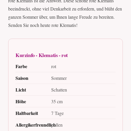
rote Klematis ist die Antwort. Diese schöne rote Klematis
beeindruckt, ohne viel Denkarbeit zu erfordern, und blüht den
ganzen Sommer über, um Ihnen lange Freude zu bereiten.
Senden Sie noch heute rote Klematis!
Kurzinfo - Klematis - rot
Farbe
rot
Saison
Sommer
Licht
Schatten
Höhe
35 cm
Haltbarkeit
7 Tage
Allergikerfreundlich
pollen