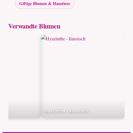
Giftige Blumen & Haustiere
Verwandte Blumen
sa
Hyazinthe - klassisch