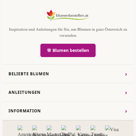
Inspiration und Anleitungen für Sie, um Blumen in ganz Österreich zu
versenden.
🌸 Blumen bestellen
›
BELIEBTE BLUMEN
›
ANLEITUNGEN
›
INFORMATION
Torbjorn Ahlberg
© 2026 BlumenBestellen.at -