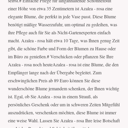
selbst.# Einfache Pflege für langanhaltende SchönheitMit
einer Höhe von etwa 35 Zentimetern ist Azalea - rosa eine
elegante Blume, die perfekt in jede Vase passt. Diese Blume
benötigt mäßige Wasserzufuhr, um optimal zu gedeihen, was
ihre Pflege auch für Sie als Nicht-Gartenexperten einfach
macht. Azalea - rosa hält etwa 10 Tage, was Ihnen genug Zeit
gibt, die schöne Farbe und Form der Blumen zu Hause oder
im Büro zu genießen.# Verschicken oder pflanzen Sie Ihre
Azalea - rosa noch heuteAzalea - rosa ist eine Blume, die den
Empfänger lange nach der Übergabe begleitet. Zum
erschwinglichen Preis ab 89 Euro können Sie diese
wunderschöne Blume jemandem schenken, der Ihnen wichtig
ist. Egal, ob Sie Azalea - rosa in einem Strauß, als
persönliches Geschenk oder um in schweren Zeiten Mitgefühl
auszudrücken, verschenken möchten, diese Blume ist immer
eine weise Wahl. Lassen Sie Azalea - rosa Ihre leise Botschaft