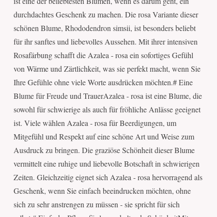
ist eine der beliebtesten Blumen, wenn es darum geht, ein
durchdachtes Geschenk zu machen. Die rosa Variante dieser
schönen Blume, Rhododendron simsii, ist besonders beliebt
für ihr sanftes und liebevolles Aussehen. Mit ihrer intensiven
Rosafärbung schafft die Azalea - rosa ein sofortiges Gefühl
von Wärme und Zärtlichkeit, was sie perfekt macht, wenn Sie
Ihre Gefühle ohne viele Worte ausdrücken möchten.# Eine
Blume für Freude und TrauerAzalea - rosa ist eine Blume, die
sowohl für schwierige als auch für fröhliche Anlässe geeignet
ist. Viele wählen Azalea - rosa für Beerdigungen, um
Mitgefühl und Respekt auf eine schöne Art und Weise zum
Ausdruck zu bringen. Die graziöse Schönheit dieser Blume
vermittelt eine ruhige und liebevolle Botschaft in schwierigen
Zeiten. Gleichzeitig eignet sich Azalea - rosa hervorragend als
Geschenk, wenn Sie einfach beeindrucken möchten, ohne
sich zu sehr anstrengen zu müssen - sie spricht für sich