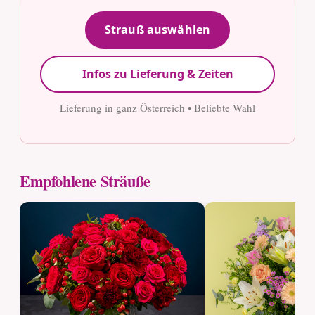
Strauß auswählen
Infos zu Lieferung & Zeiten
Lieferung in ganz Österreich • Beliebte Wahl
Empfohlene Sträuße