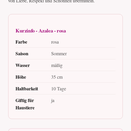
von Liebe, Respekt und Schönheit übermitteln.
Kurzinfo - Azalea - rosa
Farbe
rosa
Saison
Sommer
Wasser
mäßig
Höhe
35 cm
Haltbarkeit
10 Tage
Giftig für
ja
Haustiere