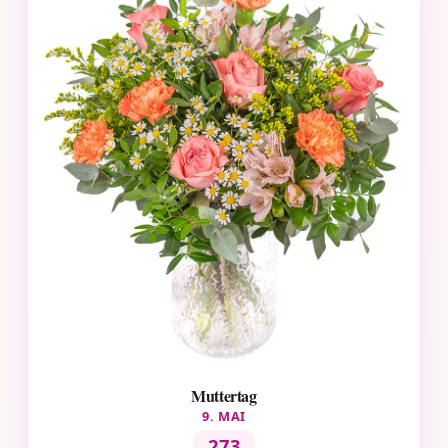
Muttertag
9. MAI
273