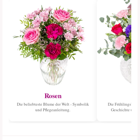
Rosen
Tu
Die beliebteste Blume der Welt - Symbolik
Die Frühlingsblume
und Pflegeanleitung.
Geschichte und 