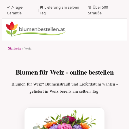
✔ 7-Tage-
🚚 Lieferung am selben
🌸 Über 500
|
|
Garantie
Tag
Sträuße
Startseite
› Weiz
Blumen für Weiz - online bestellen
Blumen für Weiz? Blumenstrauß und Lieferdatum wählen -
geliefert in Weiz bereits am selben Tag.