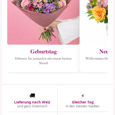
Geburtstag
Neuge
Erfreuen Sie jemanden mit einem bunten
Willkommen für das 
Strauß
🚚
⚡
Lieferung nach Weiz
Gleicher Tag
und ganz Österreich
in den meisten Städten