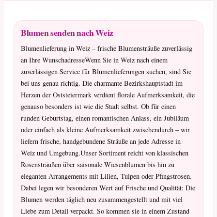
Blumen senden nach Weiz
Blumenlieferung in Weiz – frische Blumensträuße zuverlässig
an Ihre WunschadresseWenn Sie in Weiz nach einem
zuverlässigen Service für Blumenlieferungen suchen, sind Sie
bei uns genau richtig. Die charmante Bezirkshauptstadt im
Herzen der Oststeiermark verdient florale Aufmerksamkeit, die
genauso besonders ist wie die Stadt selbst. Ob für einen
runden Geburtstag, einen romantischen Anlass, ein Jubiläum
oder einfach als kleine Aufmerksamkeit zwischendurch – wir
liefern frische, handgebundene Sträuße an jede Adresse in
Weiz und Umgebung.Unser Sortiment reicht von klassischen
Rosensträußen über saisonale Wiesenblumen bis hin zu
eleganten Arrangements mit Lilien, Tulpen oder Pfingstrosen.
Dabei legen wir besonderen Wert auf Frische und Qualität: Die
Blumen werden täglich neu zusammengestellt und mit viel
Liebe zum Detail verpackt. So kommen sie in einem Zustand