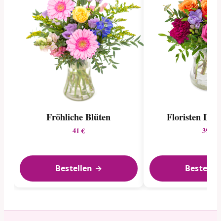
Fröhliche Blüten
Floristen Des
41 €
39 €
Bestellen →
Bestelle