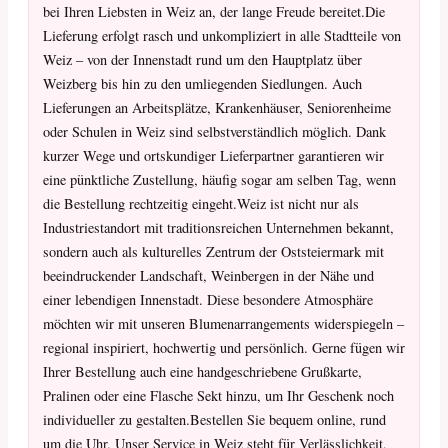
bei Ihren Liebsten in Weiz an, der lange Freude bereitet.Die
Lieferung erfolgt rasch und unkompliziert in alle Stadtteile von
Weiz – von der Innenstadt rund um den Hauptplatz über
Weizberg bis hin zu den umliegenden Siedlungen. Auch
Lieferungen an Arbeitsplätze, Krankenhäuser, Seniorenheime
oder Schulen in Weiz sind selbstverständlich möglich. Dank
kurzer Wege und ortskundiger Lieferpartner garantieren wir
eine pünktliche Zustellung, häufig sogar am selben Tag, wenn
die Bestellung rechtzeitig eingeht.Weiz ist nicht nur als
Industriestandort mit traditionsreichen Unternehmen bekannt,
sondern auch als kulturelles Zentrum der Oststeiermark mit
beeindruckender Landschaft, Weinbergen in der Nähe und
einer lebendigen Innenstadt. Diese besondere Atmosphäre
möchten wir mit unseren Blumenarrangements widerspiegeln –
regional inspiriert, hochwertig und persönlich. Gerne fügen wir
Ihrer Bestellung auch eine handgeschriebene Grußkarte,
Pralinen oder eine Flasche Sekt hinzu, um Ihr Geschenk noch
individueller zu gestalten.Bestellen Sie bequem online, rund
um die Uhr. Unser Service in Weiz steht für Verlässlichkeit,