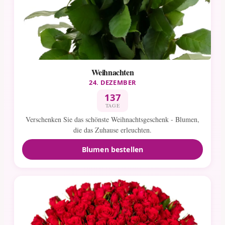
Weihnachten
24. DEZEMBER
137
TAGE
Verschenken Sie das schönste Weihnachtsgeschenk - Blumen,
die das Zuhause erleuchten.
Blumen bestellen