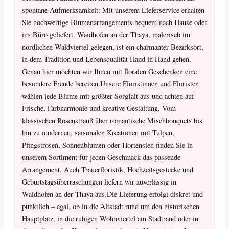
spontane Aufmerksamkeit: Mit unserem Lieferservice erhalten
Sie hochwertige Blumenarrangements bequem nach Hause oder
ins Büro geliefert. Waidhofen an der Thaya, malerisch im
nördlichen Waldviertel gelegen, ist ein charmanter Bezirksort,
in dem Tradition und Lebensqualität Hand in Hand gehen.
Genau hier möchten wir Ihnen mit floralen Geschenken eine
besondere Freude bereiten.Unsere Floristinnen und Floristen
wählen jede Blume mit größter Sorgfalt aus und achten auf
Frische, Farbharmonie und kreative Gestaltung. Vom
klassischen Rosenstrauß über romantische Mischbouquets bis
hin zu modernen, saisonalen Kreationen mit Tulpen,
Pfingstrosen, Sonnenblumen oder Hortensien finden Sie in
unserem Sortiment für jeden Geschmack das passende
Arrangement. Auch Trauerfloristik, Hochzeitsgestecke und
Geburtstagsüberraschungen liefern wir zuverlässig in
Waidhofen an der Thaya aus.Die Lieferung erfolgt diskret und
pünktlich – egal, ob in die Altstadt rund um den historischen
Hauptplatz, in die ruhigen Wohnviertel am Stadtrand oder in