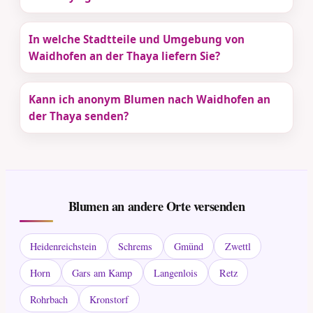
In welche Stadtteile und Umgebung von
Waidhofen an der Thaya liefern Sie?
Kann ich anonym Blumen nach Waidhofen an
der Thaya senden?
Blumen an andere Orte versenden
Heidenreichstein
Schrems
Gmünd
Zwettl
Horn
Gars am Kamp
Langenlois
Retz
Rohrbach
Kronstorf