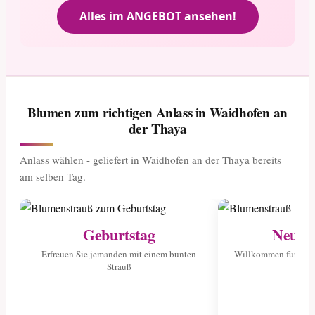
Alles im ANGEBOT ansehen!
Blumen zum richtigen Anlass in Waidhofen an
der Thaya
Anlass wählen - geliefert in Waidhofen an der Thaya bereits
am selben Tag.
Geburtstag
Neuge
Erfreuen Sie jemanden mit einem bunten
Willkommen für das 
Strauß