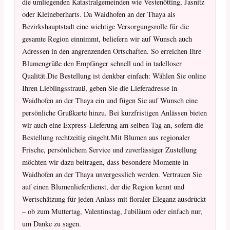
die umliegenden Katastralgemeinden wie Vestenötting, Jasnitz
oder Kleineberharts. Da Waidhofen an der Thaya als
Bezirkshauptstadt eine wichtige Versorgungsrolle für die
gesamte Region einnimmt, beliefern wir auf Wunsch auch
Adressen in den angrenzenden Ortschaften. So erreichen Ihre
Blumengrüße den Empfänger schnell und in tadelloser
Qualität.Die Bestellung ist denkbar einfach: Wählen Sie online
Ihren Lieblingsstrauß, geben Sie die Lieferadresse in
Waidhofen an der Thaya ein und fügen Sie auf Wunsch eine
persönliche Grußkarte hinzu. Bei kurzfristigen Anlässen bieten
wir auch eine Express-Lieferung am selben Tag an, sofern die
Bestellung rechtzeitig eingeht.Mit Blumen aus regionaler
Frische, persönlichem Service und zuverlässiger Zustellung
möchten wir dazu beitragen, dass besondere Momente in
Waidhofen an der Thaya unvergesslich werden. Vertrauen Sie
auf einen Blumenlieferdienst, der die Region kennt und
Wertschätzung für jeden Anlass mit floraler Eleganz ausdrückt
– ob zum Muttertag, Valentinstag, Jubiläum oder einfach nur,
um Danke zu sagen.