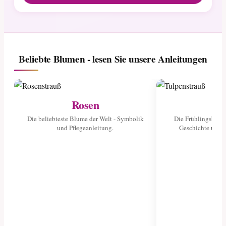
Beliebte Blumen - lesen Sie unsere Anleitungen
Rosen
Tu
Die beliebteste Blume der Welt - Symbolik
Die Frühlingsblume
und Pflegeanleitung.
Geschichte und 