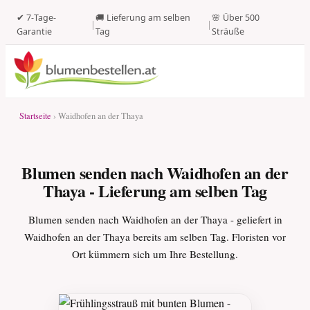
✔ 7-Tage-
🚚 Lieferung am selben
🌸 Über 500
|
|
Garantie
Tag
Sträuße
Startseite
› Waidhofen an der Thaya
Blumen senden nach Waidhofen an der
Thaya - Lieferung am selben Tag
Blumen senden nach Waidhofen an der Thaya - geliefert in
Waidhofen an der Thaya bereits am selben Tag. Floristen vor
Ort kümmern sich um Ihre Bestellung.