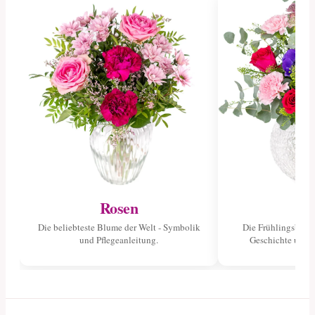
Rosen
Tu
Die beliebteste Blume der Welt - Symbolik
Die Frühlingsblume
und Pflegeanleitung.
Geschichte und 