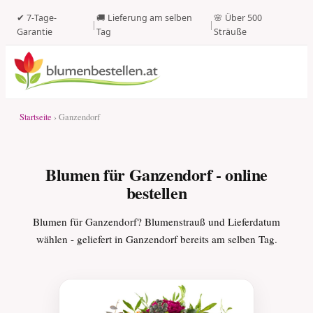
✔ 7-Tage-
🚚 Lieferung am selben
🌸 Über 500
|
|
Garantie
Tag
Sträuße
Startseite
› Ganzendorf
Blumen für Ganzendorf - online
bestellen
Blumen für Ganzendorf? Blumenstrauß und Lieferdatum
wählen - geliefert in Ganzendorf bereits am selben Tag.