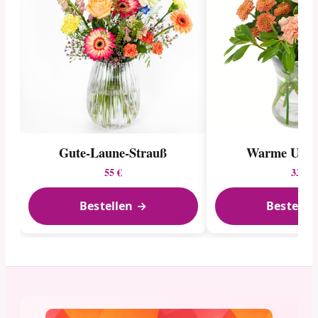
Gute-Laune-Strauß
Warme Uma
55 €
33 €
Bestellen →
Bestelle