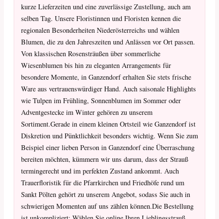
kurze Lieferzeiten und eine zuverlässige Zustellung, auch am
selben Tag. Unsere Floristinnen und Floristen kennen die
regionalen Besonderheiten Niederösterreichs und wählen
Blumen, die zu den Jahreszeiten und Anlässen vor Ort passen.
Von klassischen Rosensträußen über sommerliche
Wiesenblumen bis hin zu eleganten Arrangements für
besondere Momente, in Ganzendorf erhalten Sie stets frische
Ware aus vertrauenswürdiger Hand. Auch saisonale Highlights
wie Tulpen im Frühling, Sonnenblumen im Sommer oder
Adventgestecke im Winter gehören zu unserem
Sortiment.Gerade in einem kleinen Ortsteil wie Ganzendorf ist
Diskretion und Pünktlichkeit besonders wichtig. Wenn Sie zum
Beispiel einer lieben Person in Ganzendorf eine Überraschung
bereiten möchten, kümmern wir uns darum, dass der Strauß
termingerecht und im perfekten Zustand ankommt. Auch
Trauerfloristik für die Pfarrkirchen und Friedhöfe rund um
Sankt Pölten gehört zu unserem Angebot, sodass Sie auch in
schwierigen Momenten auf uns zählen können.Die Bestellung
ist unkompliziert: Wählen Sie online Ihren Lieblingsstrauß,