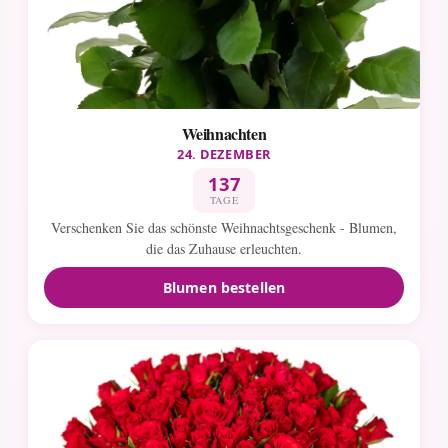
Weihnachten
24. DEZEMBER
137
TAGE
Verschenken Sie das schönste Weihnachtsgeschenk - Blumen,
die das Zuhause erleuchten.
Blumen bestellen