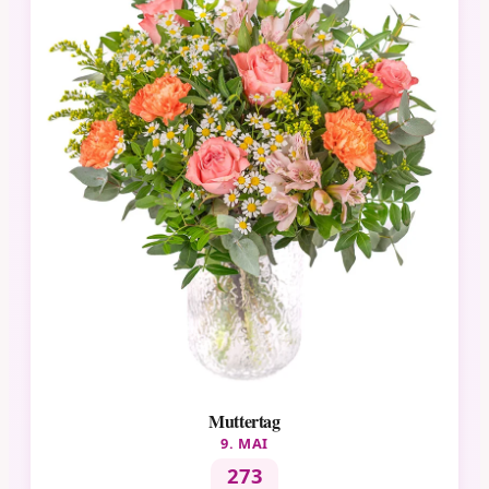
Muttertag
9. MAI
273