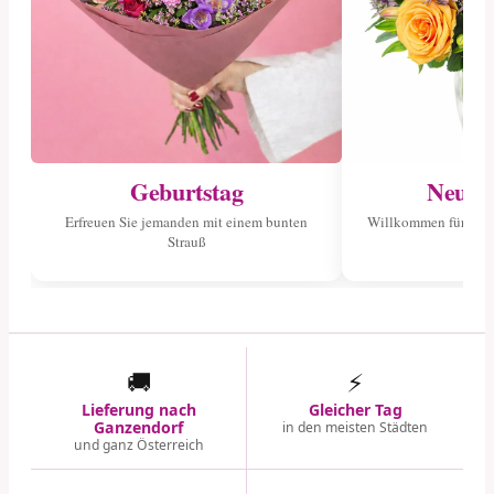
Geburtstag
Neuge
Erfreuen Sie jemanden mit einem bunten
Willkommen für das 
Strauß
🚚
⚡
Lieferung nach
Gleicher Tag
Ganzendorf
in den meisten Städten
und ganz Österreich