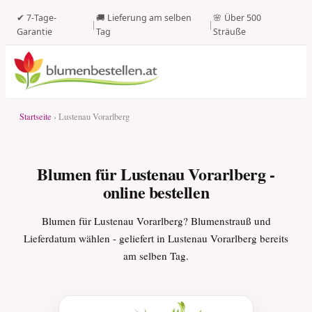
✔ 7-Tage-
🚚 Lieferung am selben
🌸 Über 500
|
|
Garantie
Tag
Sträuße
Startseite
› Lustenau Vorarlberg
Blumen für Lustenau Vorarlberg -
online bestellen
Blumen für Lustenau Vorarlberg? Blumenstrauß und
Lieferdatum wählen - geliefert in Lustenau Vorarlberg bereits
am selben Tag.