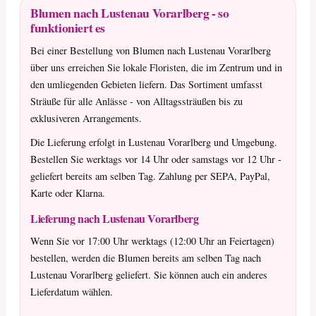
Blumen nach Lustenau Vorarlberg - so
funktioniert es
Bei einer Bestellung von Blumen nach Lustenau Vorarlberg
über uns erreichen Sie lokale Floristen, die im Zentrum und in
den umliegenden Gebieten liefern. Das Sortiment umfasst
Sträuße für alle Anlässe - von Alltagssträußen bis zu
exklusiveren Arrangements.
Die Lieferung erfolgt in Lustenau Vorarlberg und Umgebung.
Bestellen Sie werktags vor 14 Uhr oder samstags vor 12 Uhr -
geliefert bereits am selben Tag. Zahlung per SEPA, PayPal,
Karte oder Klarna.
Lieferung nach Lustenau Vorarlberg
Wenn Sie vor 17:00 Uhr werktags (12:00 Uhr an Feiertagen)
bestellen, werden die Blumen bereits am selben Tag nach
Lustenau Vorarlberg geliefert. Sie können auch ein anderes
Lieferdatum wählen.