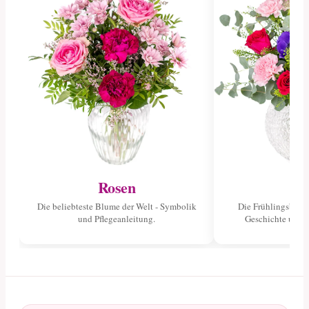
Rosen
Tu
Die beliebteste Blume der Welt - Symbolik
Die Frühlingsblume
und Pflegeanleitung.
Geschichte und 