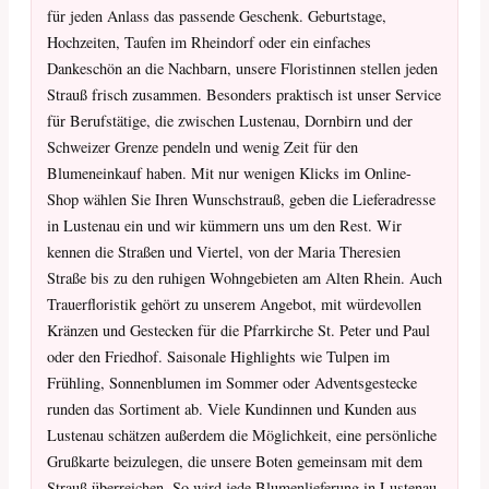
für jeden Anlass das passende Geschenk. Geburtstage,
Hochzeiten, Taufen im Rheindorf oder ein einfaches
Dankeschön an die Nachbarn, unsere Floristinnen stellen jeden
Strauß frisch zusammen. Besonders praktisch ist unser Service
für Berufstätige, die zwischen Lustenau, Dornbirn und der
Schweizer Grenze pendeln und wenig Zeit für den
Blumeneinkauf haben. Mit nur wenigen Klicks im Online-
Shop wählen Sie Ihren Wunschstrauß, geben die Lieferadresse
in Lustenau ein und wir kümmern uns um den Rest. Wir
kennen die Straßen und Viertel, von der Maria Theresien
Straße bis zu den ruhigen Wohngebieten am Alten Rhein. Auch
Trauerfloristik gehört zu unserem Angebot, mit würdevollen
Kränzen und Gestecken für die Pfarrkirche St. Peter und Paul
oder den Friedhof. Saisonale Highlights wie Tulpen im
Frühling, Sonnenblumen im Sommer oder Adventsgestecke
runden das Sortiment ab. Viele Kundinnen und Kunden aus
Lustenau schätzen außerdem die Möglichkeit, eine persönliche
Grußkarte beizulegen, die unsere Boten gemeinsam mit dem
Strauß überreichen. So wird jede Blumenlieferung in Lustenau