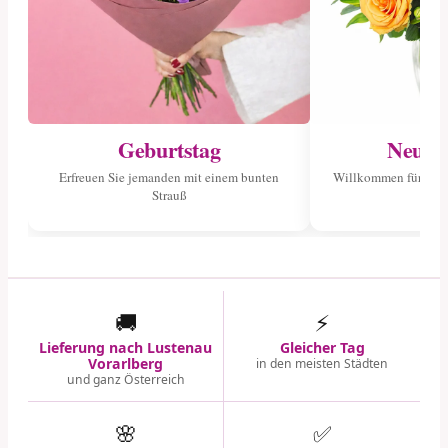
Geburtstag
Neuge
Erfreuen Sie jemanden mit einem bunten
Willkommen für das 
Strauß
🚚
⚡
Lieferung nach Lustenau
Gleicher Tag
Vorarlberg
in den meisten Städten
und ganz Österreich
🌸
✅