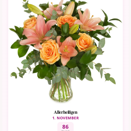
Allerheiligen
1. NOVEMBER
86