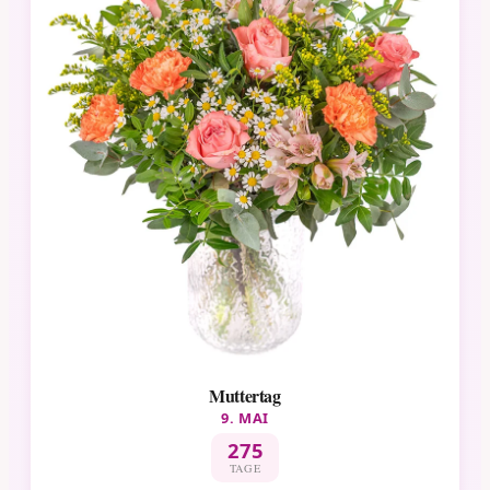
Muttertag
9. MAI
275
TAGE