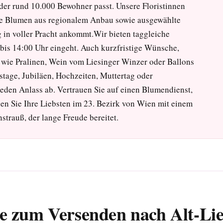
der rund 10.000 Bewohner passt. Unsere Floristinnen
che Blumen aus regionalem Anbau sowie ausgewählte
g in voller Pracht ankommt.Wir bieten taggleiche
 bis 14:00 Uhr eingeht. Auch kurzfristige Wünsche,
wie Pralinen, Wein vom Liesinger Winzer oder Ballons
stage, Jubiläen, Hochzeiten, Muttertag oder
eden Anlass ab. Vertrauen Sie auf einen Blumendienst,
hen Sie Ihre Liebsten im 23. Bezirk von Wien mit einem
trauß, der lange Freude bereitet.
e zum Versenden nach Alt-Lie