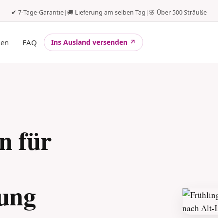
✔ 7-Tage-Garantie
|
🚚 Lieferung am selben Tag
|
🌸 Über 500 Sträuße
gen
FAQ
Ins Ausland versenden ↗
n für
rung