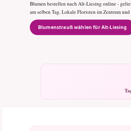
Blumen bestellen nach Alt-Liesing online - gelief
am selben Tag. Lokale Floristen im Zentrum un
Blumenstrauß wählen für Alt-Liesing
Ta