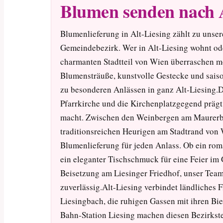
Blumen senden nach A
Blumenlieferung in Alt-Liesing zählt zu unser
Gemeindebezirk. Wer in Alt-Liesing wohnt ode
charmanten Stadtteil von Wien überraschen möch
Blumensträuße, kunstvolle Gestecke und saiso
zu besonderen Anlässen in ganz Alt-Liesing.D
Pfarrkirche und die Kirchenplatzgegend prägt 
macht. Zwischen den Weinbergen am Maurerb
traditionsreichen Heurigen am Stadtrand von 
Blumenlieferung für jeden Anlass. Ob ein rom
ein eleganter Tischschmuck für eine Feier im
Beisetzung am Liesinger Friedhof, unser Team
zuverlässig.Alt-Liesing verbindet ländliches 
Liesingbach, die ruhigen Gassen mit ihren Bi
Bahn-Station Liesing machen diesen Bezirkstei