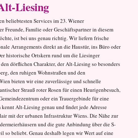
lt-Liesing
en beliebtesten Services im 23. Wiener
r Freunde, Familie oder Geschäftspartner in diesem
te, ist bei uns genau richtig. Wir liefern frische
nale Arrangements direkt an die Haustür, ins Büro oder
er historische Ortskern rund um die Liesinger
den dörflichen Charakter, der Alt-Liesing so besonders
erg, den ruhigen Wohnstraßen und den
Wien bieten wir eine zuverlässige und schnelle
antischer Strauß roter Rosen für einen Heurigenbesuch,
 Gemeindezentrum oder ein Trauergebinde für eine
 kennt Alt-Liesing genau und findet jede Adresse
Flair mit der urbanen Infrastruktur Wiens. Die Nähe zur
edermeierhäusern und die gute Anbindung über die S-
l so beliebt. Genau deshalb legen wir Wert auf eine