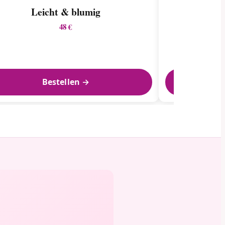
Leicht & blumig
48 €
Bestellen →