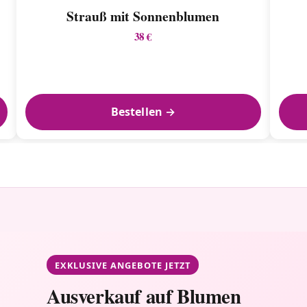
Strauß mit Sonnenblumen
38 €
Bestellen →
EXKLUSIVE ANGEBOTE JETZT
Ausverkauf auf Blumen