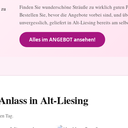
Finden Sie wunderschöne Sträuße zu wirklich guten Pr
Bestellen Sie, bevor die Angebote vorbei sind, und ü
unvergesslich, geliefert in Alt-Liesing bereits am selb
Alles im ANGEBOT ansehen!
nlass in Alt-Liesing
ben Tag.