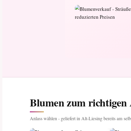
Blumen zum richtigen A
Anlass wählen - geliefert in Alt-Liesing bereits am sel