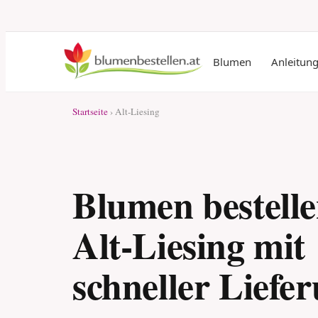
Blumen
Anleitun
Startseite
› Alt-Liesing
Blumen bestelle
Alt-Liesing mit
schneller Liefe