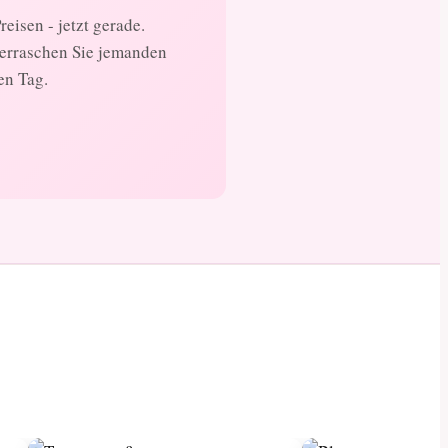
eisen - jetzt gerade.
berraschen Sie jemanden
en Tag.