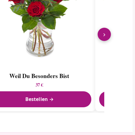
›
Weil Du Besonders Bist
37 €
Bestellen →