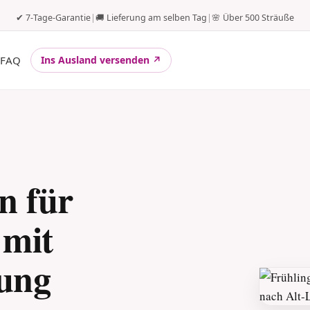
✔ 7-Tage-Garantie
|
🚚 Lieferung am selben Tag
|
🌸 Über 500 Sträuße
FAQ
Ins Ausland versenden ↗
n für
 mit
rung