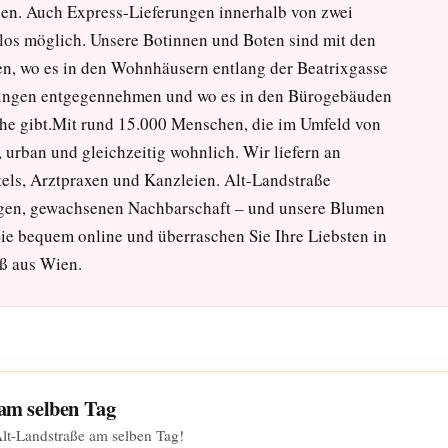
llen. Auch Express-Lieferungen innerhalb von zwei
los möglich. Unsere Botinnen und Boten sind mit den
sen, wo es in den Wohnhäusern entlang der Beatrixgasse
dungen entgegennehmen und wo es in den Bürogebäuden
 gibt.Mit rund 15.000 Menschen, die im Umfeld von
, urban und gleichzeitig wohnlich. Wir liefern an
tels, Arztpraxen und Kanzleien. Alt-Landstraße
higen, gewachsenen Nachbarschaft – und unsere Blumen
Sie bequem online und überraschen Sie Ihre Liebsten in
ß aus Wien.
 am selben Tag
Alt-Landstraße am selben Tag!