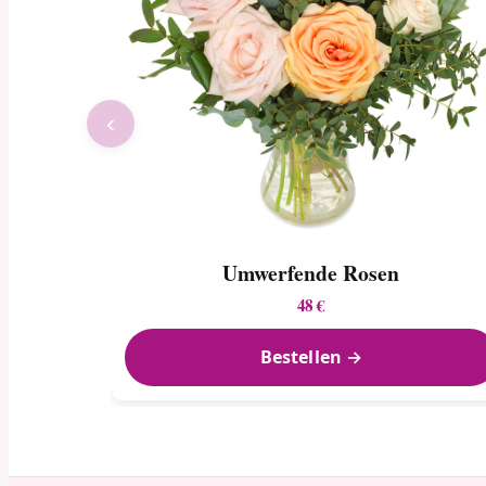
‹
Umwerfende Rosen
48 €
Bestellen →