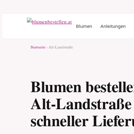
Blumen
Anleitungen
Startseite
› Alt-Landstraße
Blumen bestelle
Alt-Landstraße
schneller Liefe