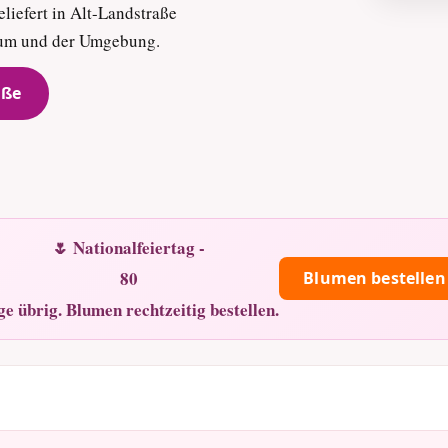
liefert in Alt-Landstraße
trum und der Umgebung.
aße
🌷 Nationalfeiertag -
80
Blumen bestellen
ge übrig. Blumen rechtzeitig bestellen.