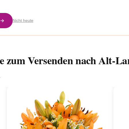
 →
Nicht heute
e zum Versenden nach Alt-La
.