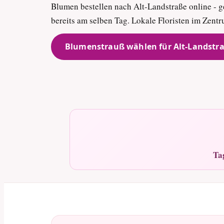
Blumen bestellen nach Alt-Landstraße online - ge
bereits am selben Tag. Lokale Floristen im Zen
Blumenstrauß wählen für Alt-Landstr
Ta