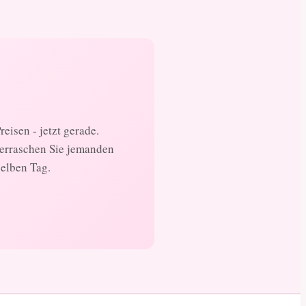
eisen - jetzt gerade.
berraschen Sie jemanden
selben Tag.