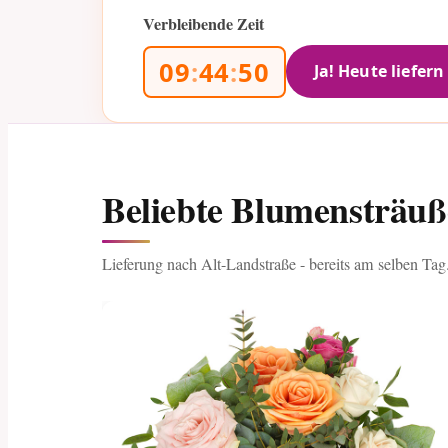
Verbleibende Zeit
09
:
44
:
49
Ja! Heute liefern
Beliebte Blumensträuß
Lieferung nach Alt-Landstraße - bereits am selben Tag