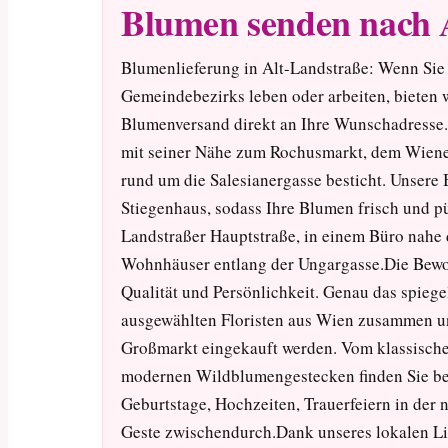
Blumen senden nach 
Blumenlieferung in Alt-Landstraße: Wenn Sie 
Gemeindebezirks leben oder arbeiten, bieten 
Blumenversand direkt an Ihre Wunschadresse. A
mit seiner Nähe zum Rochusmarkt, dem Wiener
rund um die Salesianergasse besticht. Unsere
Stiegenhaus, sodass Ihre Blumen frisch und 
Landstraßer Hauptstraße, in einem Büro nahe
Wohnhäuser entlang der Ungargasse.Die Bewo
Qualität und Persönlichkeit. Genau das spiege
ausgewählten Floristen aus Wien zusammen u
Großmarkt eingekauft werden. Vom klassischen
modernen Wildblumengestecken finden Sie bei
Geburtstage, Hochzeiten, Trauerfeiern in der 
Geste zwischendurch.Dank unseres lokalen Li