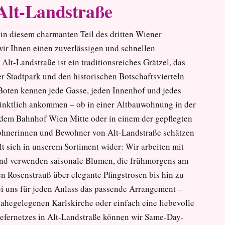
Alt-Landstraße
in diesem charmanten Teil des dritten Wiener
wir Ihnen einen zuverlässigen und schnellen
lt-Landstraße ist ein traditionsreiches Grätzel, das
 Stadtpark und den historischen Botschaftsvierteln
 Boten kennen jede Gasse, jeden Innenhof und jedes
pünktlich ankommen – ob in einer Altbauwohnung in der
 dem Bahnhof Wien Mitte oder in einem der gepflegten
hnerinnen und Bewohner von Alt-Landstraße schätzen
lt sich in unserem Sortiment wider: Wir arbeiten mit
nd verwenden saisonale Blumen, die frühmorgens am
 Rosenstrauß über elegante Pfingstrosen bis hin zu
 uns für jeden Anlass das passende Arrangement –
nahegelegenen Karlskirche oder einfach eine liebevolle
efernetzes in Alt-Landstraße können wir Same-Day-