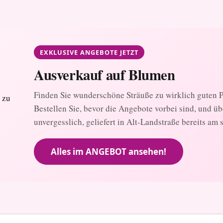
EXKLUSIVE ANGEBOTE JETZT
Ausverkauf auf Blumen
Finden Sie wunderschöne Sträuße zu wirklich guten Pr
Bestellen Sie, bevor die Angebote vorbei sind, und ü
unvergesslich, geliefert in Alt-Landstraße bereits am 
Alles im ANGEBOT ansehen!