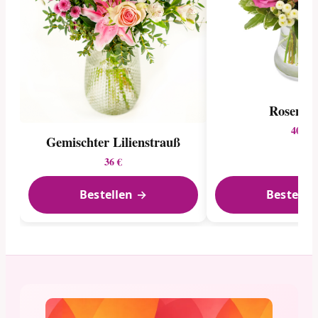
Rosenme
40 €
Gemischter Lilienstrauß
36 €
Bestellen →
Bestelle