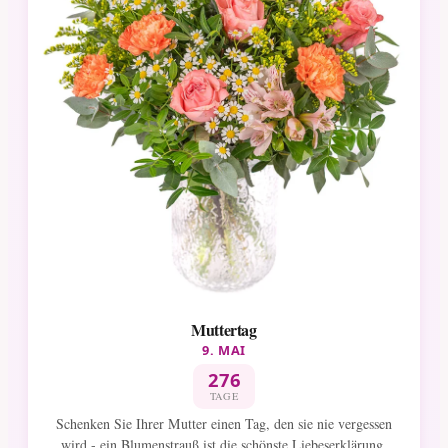
Muttertag
9. MAI
276
TAGE
Schenken Sie Ihrer Mutter einen Tag, den sie nie vergessen
wird - ein Blumenstrauß ist die schönste Liebeserklärung.