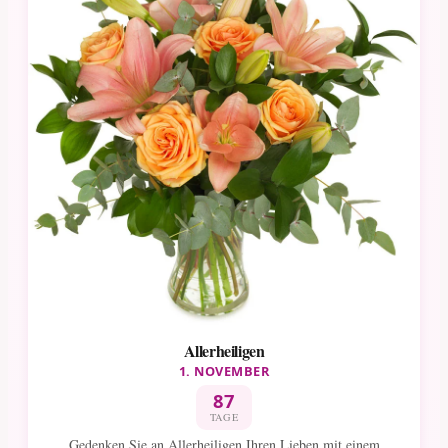
Allerheiligen
1. NOVEMBER
87
TAGE
Gedenken Sie an Allerheiligen Ihren Lieben mit einem