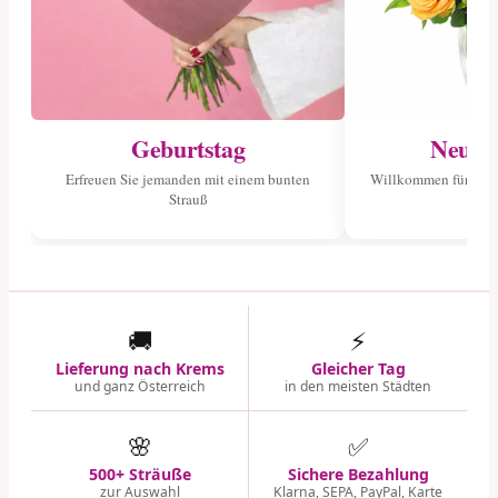
Geburtstag
Neuge
Erfreuen Sie jemanden mit einem bunten
Willkommen für das 
Strauß
🚚
⚡
Lieferung nach Krems
Gleicher Tag
und ganz Österreich
in den meisten Städten
🌸
✅
500+ Sträuße
Sichere Bezahlung
zur Auswahl
Klarna, SEPA, PayPal, Karte