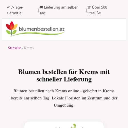
✔ 7-Tage-
🚚 Lieferung am selben
🌸 Über 500
|
|
Garantie
Tag
Sträuße
Startseite
› Krems
Blumen bestellen für Krems mit
schneller Lieferung
Blumen bestellen nach Krems online - geliefert in Krems
bereits am selben Tag. Lokale Floristen im Zentrum und der
Umgebung.