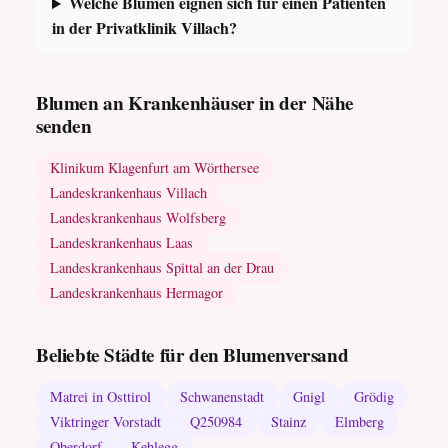
Welche Blumen eignen sich für einen Patienten
in der Privatklinik Villach?
Blumen an Krankenhäuser in der Nähe
senden
Klinikum Klagenfurt am Wörthersee
Landeskrankenhaus Villach
Landeskrankenhaus Wolfsberg
Landeskrankenhaus Laas
Landeskrankenhaus Spittal an der Drau
Landeskrankenhaus Hermagor
Beliebte Städte für den Blumenversand
Matrei in Osttirol
Schwanenstadt
Gnigl
Grödig
Viktringer Vorstadt
Q250984
Stainz
Elmberg
Oberdorf
Kehlegg