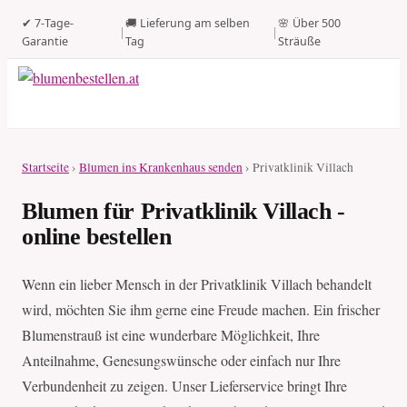
✔ 7-Tage-
🚚 Lieferung am selben
🌸 Über 500
|
|
Garantie
Tag
Sträuße
Startseite
›
Blumen ins Krankenhaus senden
› Privatklinik Villach
Blumen für Privatklinik Villach -
online bestellen
Wenn ein lieber Mensch in der Privatklinik Villach behandelt
wird, möchten Sie ihm gerne eine Freude machen. Ein frischer
Blumenstrauß ist eine wunderbare Möglichkeit, Ihre
Anteilnahme, Genesungswünsche oder einfach nur Ihre
Verbundenheit zu zeigen. Unser Lieferservice bringt Ihre