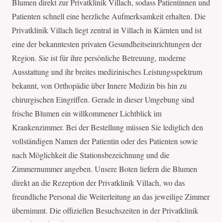
Blumen direkt zur Privatklinik Villach, sodass Patientinnen und
Patienten schnell eine herzliche Aufmerksamkeit erhalten. Die
Privatklinik Villach liegt zentral in Villach in Kärnten und ist
eine der bekanntesten privaten Gesundheitseinrichtungen der
Region. Sie ist für ihre persönliche Betreuung, moderne
Ausstattung und ihr breites medizinisches Leistungsspektrum
bekannt, von Orthopädie über Innere Medizin bis hin zu
chirurgischen Eingriffen. Gerade in dieser Umgebung sind
frische Blumen ein willkommener Lichtblick im
Krankenzimmer. Bei der Bestellung müssen Sie lediglich den
vollständigen Namen der Patientin oder des Patienten sowie
nach Möglichkeit die Stationsbezeichnung und die
Zimmernummer angeben. Unsere Boten liefern die Blumen
direkt an die Rezeption der Privatklinik Villach, wo das
freundliche Personal die Weiterleitung an das jeweilige Zimmer
übernimmt. Die offiziellen Besuchszeiten in der Privatklinik