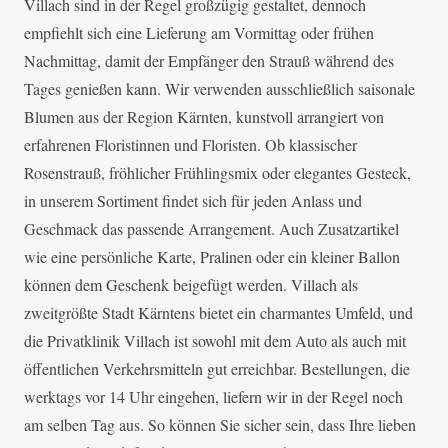
Villach sind in der Regel großzügig gestaltet, dennoch
empfiehlt sich eine Lieferung am Vormittag oder frühen
Nachmittag, damit der Empfänger den Strauß während des
Tages genießen kann. Wir verwenden ausschließlich saisonale
Blumen aus der Region Kärnten, kunstvoll arrangiert von
erfahrenen Floristinnen und Floristen. Ob klassischer
Rosenstrauß, fröhlicher Frühlingsmix oder elegantes Gesteck,
in unserem Sortiment findet sich für jeden Anlass und
Geschmack das passende Arrangement. Auch Zusatzartikel
wie eine persönliche Karte, Pralinen oder ein kleiner Ballon
können dem Geschenk beigefügt werden. Villach als
zweitgrößte Stadt Kärntens bietet ein charmantes Umfeld, und
die Privatklinik Villach ist sowohl mit dem Auto als auch mit
öffentlichen Verkehrsmitteln gut erreichbar. Bestellungen, die
werktags vor 14 Uhr eingehen, liefern wir in der Regel noch
am selben Tag aus. So können Sie sicher sein, dass Ihre lieben