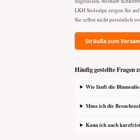
zugelassen, weshalb Schnittb
LKH Stolzalpe zeigen Sie auf
Sie selbst nicht persönlich 
Sträuße zum Versan
Häufig gestellte Fragen
Wie läuft die Blumenli
Muss ich die Besuchsze
Kann ich auch kurzfris