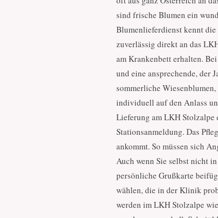
oft aus ganz Österreich an d
sind frische Blumen ein wund
Blumenlieferdienst kennt die
zuverlässig direkt an das LK
am Krankenbett erhalten. Bei 
und eine ansprechende, der J
sommerliche Wiesenblumen, he
individuell auf den Anlass 
Lieferung am LKH Stolzalpe er
Stationsanmeldung. Das Pfleg
ankommt. So müssen sich Ang
Auch wenn Sie selbst nicht i
persönliche Grußkarte beifüg
wählen, die in der Klinik pr
werden im LKH Stolzalpe wie 