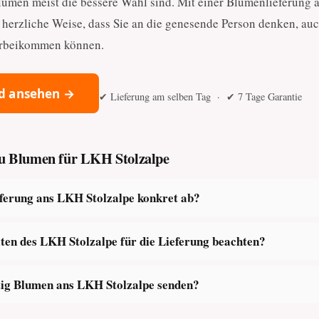
lumen meist die bessere Wahl sind. Mit einer Blumenlieferung 
 herzliche Weise, dass Sie an die genesende Person denken, au
vorbeikommen können.
d ansehen →
✔ Lieferung am selben Tag · ✔ 7 Tage Garantie
 zu Blumen für LKH Stolzalpe
eferung ans LKH Stolzalpe konkret ab?
iten des LKH Stolzalpe für die Lieferung beachten?
tig Blumen ans LKH Stolzalpe senden?