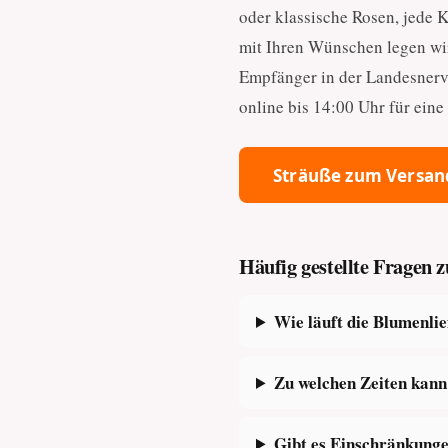
oder klassische Rosen, jede 
mit Ihren Wünschen legen wir
Empfänger in der Landesnerve
online bis 14:00 Uhr für ein
Sträuße zum Versan
Häufig gestellte Fragen 
Wie läuft die Blumenli
Zu welchen Zeiten kann 
Gibt es Einschränkunge