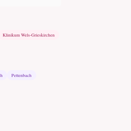
Klinikum Wels-Grieskirchen
ch
Pettenbach