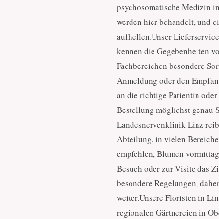
psychosomatische Medizin in
werden hier behandelt, und ei
aufhellen.Unser Lieferservice
kennen die Gegebenheiten vor 
Fachbereichen besondere Sorgf
Anmeldung oder den Empfangs
an die richtige Patientin oder
Bestellung möglichst genau 
Landesnervenklinik Linz reibu
Abteilung, in vielen Bereich
empfehlen, Blumen vormittags
Besuch oder zur Visite das Z
besondere Regelungen, daher 
weiter.Unsere Floristen in Li
regionalen Gärtnereien in Ob