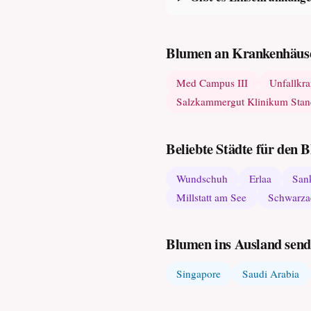
Blumen an Krankenhäuse
Med Campus III
Unfallkr
Salzkammergut Klinikum Stan
Beliebte Städte für den
Wundschuh
Erlaa
Sank
Millstatt am See
Schwarza
Blumen ins Ausland sen
Singapore
Saudi Arabia