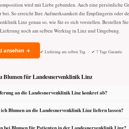
Komposition wird mit Liebe gebunden. Auch eine persönliche G
 bei. So erreicht Ihre Aufmerksamkeit die Empfängerin oder d
nklinik Linz genau so, wie Sie es sich vorstellen. Bestellen S
e Lieferung noch am selben Werktag in Linz und Umgebung.
d ansehen →
✔ Lieferung am selben Tag · ✔ 7 Tage Garantie
zu Blumen für Landesnervenklinik Linz
eferung an die Landesnervenklinik Linz konkret ab?
ich Blumen an die Landesnervenklinik Linz liefern lassen?
n bei Blumen für Patienten in der Landesnervenklinik Linz?