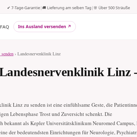
✔ 7-Tage-Garantie
|
🚚 Lieferung am selben Tag
|
🌸 Über 500 Sträuße
FAQ
Ins Ausland versenden ↗
 senden
› Landesnervenklinik Linz
Landesnervenklinik Linz -
inik Linz zu senden ist eine einfühlsame Geste, die Patientin
rigen Lebensphase Trost und Zuversicht schenkt. Die
h bekannt als Kepler Universitätsklinikum Neuromed Campus, l
 eine der bedeutendsten Einrichtungen für Neurologie, Psychiatr