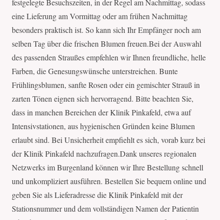
festgelegte Besuchszeiten, in der Regel am Nachmittag, sodass
eine Lieferung am Vormittag oder am frühen Nachmittag
besonders praktisch ist. So kann sich Ihr Empfänger noch am
selben Tag über die frischen Blumen freuen.Bei der Auswahl
des passenden Straußes empfehlen wir Ihnen freundliche, helle
Farben, die Genesungswünsche unterstreichen. Bunte
Frühlingsblumen, sanfte Rosen oder ein gemischter Strauß in
zarten Tönen eignen sich hervorragend. Bitte beachten Sie,
dass in manchen Bereichen der Klinik Pinkafeld, etwa auf
Intensivstationen, aus hygienischen Gründen keine Blumen
erlaubt sind. Bei Unsicherheit empfiehlt es sich, vorab kurz bei
der Klinik Pinkafeld nachzufragen.Dank unseres regionalen
Netzwerks im Burgenland können wir Ihre Bestellung schnell
und unkompliziert ausführen. Bestellen Sie bequem online und
geben Sie als Lieferadresse die Klinik Pinkafeld mit der
Stationsnummer und dem vollständigen Namen der Patientin