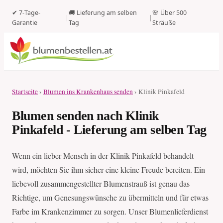
✔ 7-Tage-
🚚 Lieferung am selben
🌸 Über 500
|
|
Garantie
Tag
Sträuße
Startseite
›
Blumen ins Krankenhaus senden
› Klinik Pinkafeld
Blumen senden nach Klinik
Pinkafeld - Lieferung am selben Tag
Wenn ein lieber Mensch in der Klinik Pinkafeld behandelt
wird, möchten Sie ihm sicher eine kleine Freude bereiten. Ein
liebevoll zusammengestellter Blumenstrauß ist genau das
Richtige, um Genesungswünsche zu übermitteln und für etwas
Farbe im Krankenzimmer zu sorgen. Unser Blumenlieferdienst