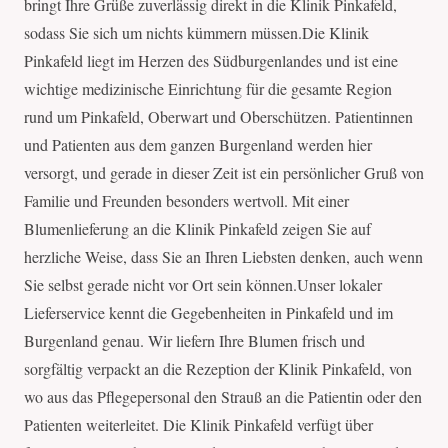
bringt Ihre Grüße zuverlässig direkt in die Klinik Pinkafeld,
sodass Sie sich um nichts kümmern müssen.Die Klinik
Pinkafeld liegt im Herzen des Südburgenlandes und ist eine
wichtige medizinische Einrichtung für die gesamte Region
rund um Pinkafeld, Oberwart und Oberschützen. Patientinnen
und Patienten aus dem ganzen Burgenland werden hier
versorgt, und gerade in dieser Zeit ist ein persönlicher Gruß von
Familie und Freunden besonders wertvoll. Mit einer
Blumenlieferung an die Klinik Pinkafeld zeigen Sie auf
herzliche Weise, dass Sie an Ihren Liebsten denken, auch wenn
Sie selbst gerade nicht vor Ort sein können.Unser lokaler
Lieferservice kennt die Gegebenheiten in Pinkafeld und im
Burgenland genau. Wir liefern Ihre Blumen frisch und
sorgfältig verpackt an die Rezeption der Klinik Pinkafeld, von
wo aus das Pflegepersonal den Strauß an die Patientin oder den
Patienten weiterleitet. Die Klinik Pinkafeld verfügt über