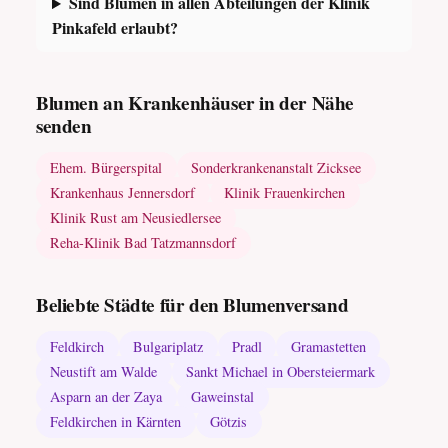
Sind Blumen in allen Abteilungen der Klinik
Pinkafeld erlaubt?
Blumen an Krankenhäuser in der Nähe
senden
Ehem. Bürgerspital
Sonderkrankenanstalt Zicksee
Krankenhaus Jennersdorf
Klinik Frauenkirchen
Klinik Rust am Neusiedlersee
Reha-Klinik Bad Tatzmannsdorf
Beliebte Städte für den Blumenversand
Feldkirch
Bulgariplatz
Pradl
Gramastetten
Neustift am Walde
Sankt Michael in Obersteiermark
Asparn an der Zaya
Gaweinstal
Feldkirchen in Kärnten
Götzis