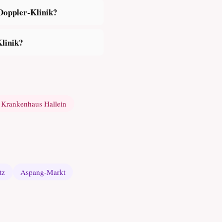
-Doppler-Klinik?
Klinik?
Krankenhaus Hallein
tz
Aspang-Markt