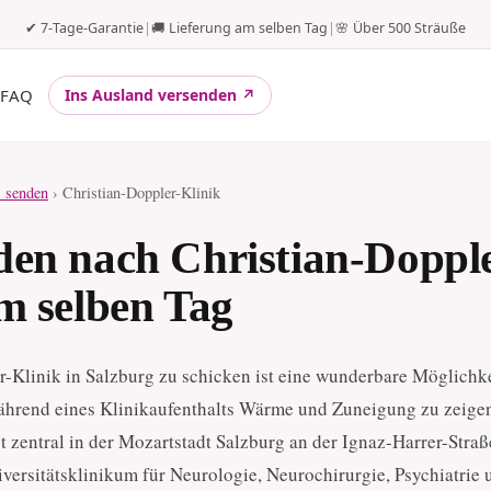
✔ 7-Tage-Garantie
|
🚚 Lieferung am selben Tag
|
🌸 Über 500 Sträuße
FAQ
Ins Ausland versenden ↗
 senden
› Christian-Doppler-Klinik
en nach Christian-Dopple
m selben Tag
-Klinik in Salzburg zu schicken ist eine wunderbare Möglichke
hrend eines Klinikaufenthalts Wärme und Zuneigung zu zeigen
t zentral in der Mozartstadt Salzburg an der Ignaz-Harrer-Straß
niversitätsklinikum für Neurologie, Neurochirurgie, Psychiatrie 