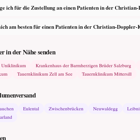
 ich für die Zustellung an einen Patienten in der Christian
ich am besten für einen Patienten in der Christian-Doppler-
r in der Nähe senden
- Uniklinikum
Krankenhaus der Barmherzigen Brüder Salzburg
ikum
Tauernklinikum Zell am See
Tauernklinikum Mittersill
 Blumenversand
auchen
Eulental
Zwischenbrücken
Neuwaldegg
Leibni
arland
den