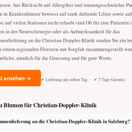
eren. Aus Rücksicht auf Allergiker und immungeschwächte Pa
en in Krankenhäuser bewusst auf stark duftende Lilien sowie auf
e auf vielen Stationen nicht erlaubt sind.Ob für eine Patientin 
n in der Neurochirurgie oder als Aufmerksamkeit für das
umenlieferung an die Christian-Doppler-Klinik senden Sie ein he
n einem regionalen Floristen mit Sorgfalt zusammengestellt wu
ntliche, nämlich für die Genesung und für gute Worte.
d ansehen →
✔ Lieferung am selben Tag · ✔ 7 Tage Garantie
zu Blumen für Christian-Doppler-Klinik
lumenlieferung an die Christian-Doppler-Klinik in Salzburg?