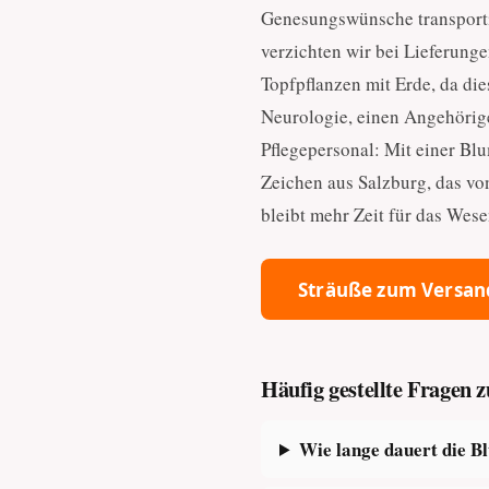
Genesungswünsche transporti
verzichten wir bei Lieferung
Topfpflanzen mit Erde, da dies
Neurologie, einen Angehörige
Pflegepersonal: Mit einer Bl
Zeichen aus Salzburg, das vo
bleibt mehr Zeit für das Wese
Sträuße zum Versan
Häufig gestellte Fragen 
Wie lange dauert die B