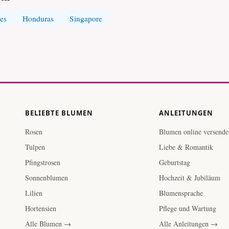
nes
Honduras
Singapore
BELIEBTE BLUMEN
ANLEITUNGEN
Rosen
Blumen online versende
Tulpen
Liebe & Romantik
Pfingstrosen
Geburtstag
Sonnenblumen
Hochzeit & Jubiläum
Lilien
Blumensprache
Hortensien
Pflege und Wartung
Alle Blumen →
Alle Anleitungen →