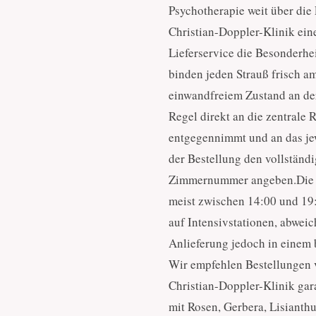
Psychotherapie weit über die
Christian-Doppler-Klinik eine
Lieferservice die Besonderhe
binden jeden Strauß frisch am
einwandfreiem Zustand an der
Regel direkt an die zentrale 
entgegennimmt und an das jewe
der Bestellung den vollständ
Zimmernummer angeben.Die al
meist zwischen 14:00 und 19:
auf Intensivstationen, abwei
Anlieferung jedoch in einem b
Wir empfehlen Bestellungen v
Christian-Doppler-Klinik gara
mit Rosen, Gerbera, Lisianth