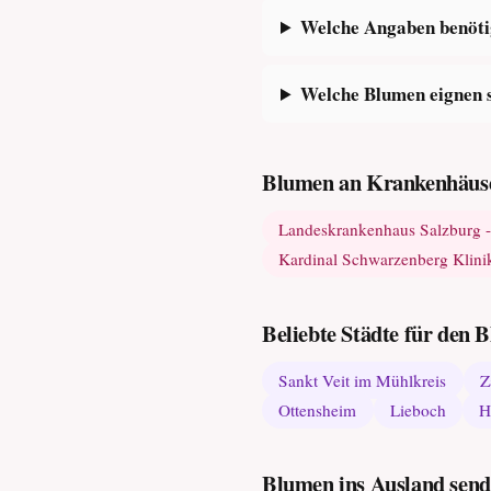
Welche Angaben benötige
Welche Blumen eignen s
Blumen an Krankenhäuse
Landeskrankenhaus Salzburg 
Kardinal Schwarzenberg Klin
Beliebte Städte für den
Sankt Veit im Mühlkreis
Z
Ottensheim
Lieboch
H
Blumen ins Ausland sen