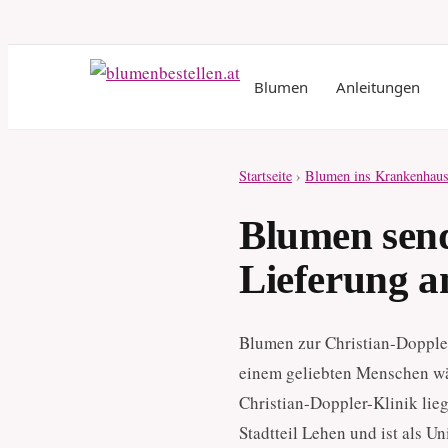
Blumen
Anleitungen
Startseite
›
Blumen ins Krankenhaus
Blumen send
Lieferung a
Blumen zur Christian-Doppler
einem geliebten Menschen wä
Christian-Doppler-Klinik lieg
Stadtteil Lehen und ist als U