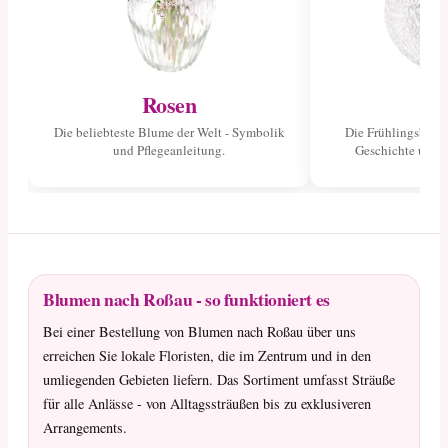
Rosen
Tu
Die beliebteste Blume der Welt - Symbolik
Die Frühlingsblume
und Pflegeanleitung.
Geschichte und 
Blumen nach Roßau - so funktioniert es
Bei einer Bestellung von Blumen nach Roßau über uns
erreichen Sie lokale Floristen, die im Zentrum und in den
umliegenden Gebieten liefern. Das Sortiment umfasst Sträuße
für alle Anlässe - von Alltagssträußen bis zu exklusiveren
Arrangements.