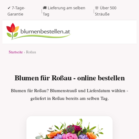
✔ 7-Tage-
🚚 Lieferung am selben
🌸 Über 500
|
|
Garantie
Tag
Sträuße
Startseite
› Roßau
Blumen für Roßau - online bestellen
Blumen für Roßau? Blumenstrauß und Lieferdatum wählen -
geliefert in Roßau bereits am selben Tag.