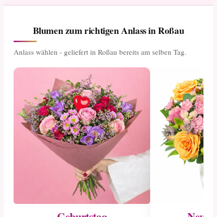
Blumen zum richtigen Anlass in Roßau
Anlass wählen - geliefert in Roßau bereits am selben Tag.
Geburtstag
Neuge