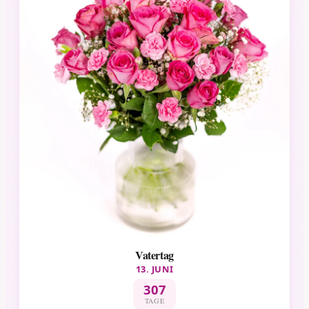
Vatertag
13. JUNI
307
TAGE