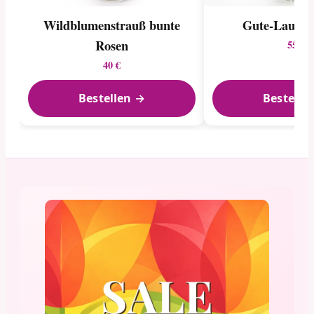
Wildblumen­strauß bunte
Gute-Laune-
Rosen
55 €
40 €
Bestellen →
Bestelle