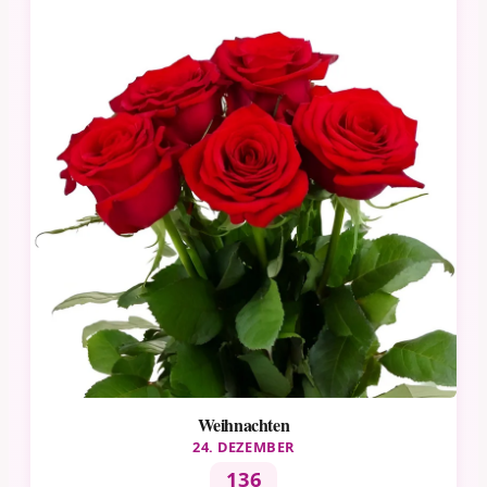
Weihnachten
24. DEZEMBER
136