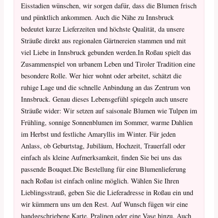
Eisstadien wünschen, wir sorgen dafür, dass die Blumen frisch
und pünktlich ankommen. Auch die Nähe zu Innsbruck
bedeutet kurze Lieferzeiten und höchste Qualität, da unsere
Sträuße direkt aus regionalen Gärtnereien stammen und mit
viel Liebe in Innsbruck gebunden werden.In Roßau spielt das
Zusammenspiel von urbanem Leben und Tiroler Tradition eine
besondere Rolle. Wer hier wohnt oder arbeitet, schätzt die
ruhige Lage und die schnelle Anbindung an das Zentrum von
Innsbruck. Genau dieses Lebensgefühl spiegeln auch unsere
Sträuße wider: Wir setzen auf saisonale Blumen wie Tulpen im
Frühling, sonnige Sonnenblumen im Sommer, warme Dahlien
im Herbst und festliche Amaryllis im Winter. Für jeden
Anlass, ob Geburtstag, Jubiläum, Hochzeit, Trauerfall oder
einfach als kleine Aufmerksamkeit, finden Sie bei uns das
passende Bouquet.Die Bestellung für eine Blumenlieferung
nach Roßau ist einfach online möglich. Wählen Sie Ihren
Lieblingsstrauß, geben Sie die Lieferadresse in Roßau ein und
wir kümmern uns um den Rest. Auf Wunsch fügen wir eine
handgeschriebene Karte, Pralinen oder eine Vase hinzu. Auch