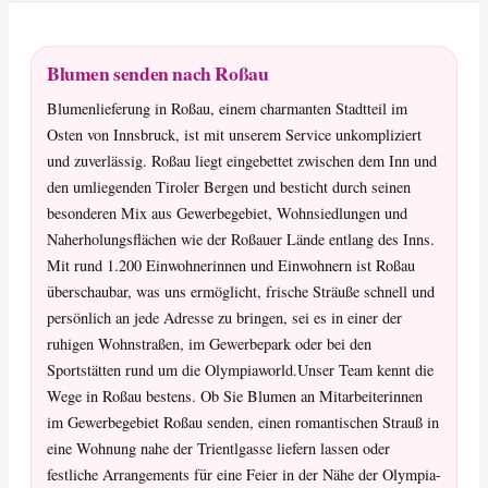
Blumen senden nach Roßau
Blumenlieferung in Roßau, einem charmanten Stadtteil im
Osten von Innsbruck, ist mit unserem Service unkompliziert
und zuverlässig. Roßau liegt eingebettet zwischen dem Inn und
den umliegenden Tiroler Bergen und besticht durch seinen
besonderen Mix aus Gewerbegebiet, Wohnsiedlungen und
Naherholungsflächen wie der Roßauer Lände entlang des Inns.
Mit rund 1.200 Einwohnerinnen und Einwohnern ist Roßau
überschaubar, was uns ermöglicht, frische Sträuße schnell und
persönlich an jede Adresse zu bringen, sei es in einer der
ruhigen Wohnstraßen, im Gewerbepark oder bei den
Sportstätten rund um die Olympiaworld.Unser Team kennt die
Wege in Roßau bestens. Ob Sie Blumen an Mitarbeiterinnen
im Gewerbegebiet Roßau senden, einen romantischen Strauß in
eine Wohnung nahe der Trientlgasse liefern lassen oder
festliche Arrangements für eine Feier in der Nähe der Olympia-