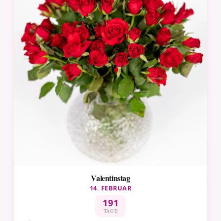
Valentinstag
14. FEBRUAR
191
TAGE