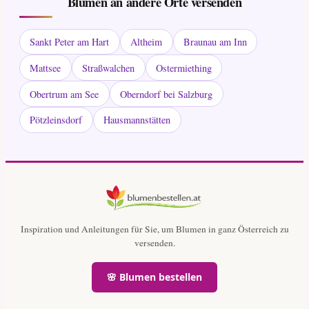
Blumen an andere Orte versenden
Sankt Peter am Hart
Altheim
Braunau am Inn
Mattsee
Straßwalchen
Ostermiething
Obertrum am See
Oberndorf bei Salzburg
Pötzleinsdorf
Hausmannstätten
Inspiration und Anleitungen für Sie, um Blumen in ganz Österreich zu
versenden.
🌸 Blumen bestellen