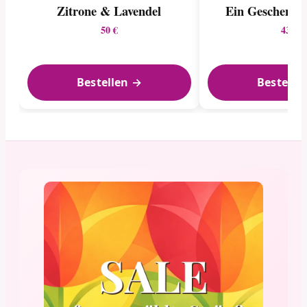
Zitrone & Lavendel
Ein Geschenk d
50 €
43 €
Bestellen →
Bestelle