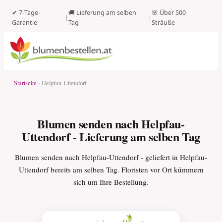
✔ 7-Tage-
🚚 Lieferung am selben
🌸 Über 500
|
|
Garantie
Tag
Sträuße
Startseite
› Helpfau-Uttendorf
Blumen senden nach Helpfau-
Uttendorf - Lieferung am selben Tag
Blumen senden nach Helpfau-Uttendorf - geliefert in Helpfau-
Uttendorf bereits am selben Tag. Floristen vor Ort kümmern
sich um Ihre Bestellung.