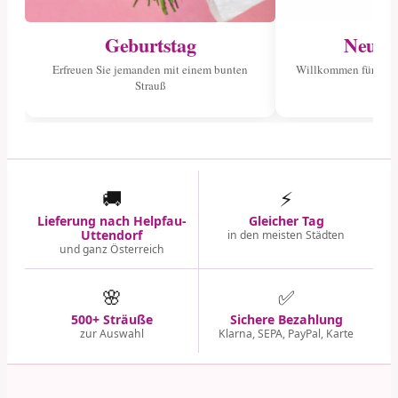
Geburtstag
Neuge
Erfreuen Sie jemanden mit einem bunten
Willkommen für das 
Strauß
🚚
⚡
Lieferung nach Helpfau-
Gleicher Tag
Uttendorf
in den meisten Städten
und ganz Österreich
🌸
✅
500+ Sträuße
Sichere Bezahlung
zur Auswahl
Klarna, SEPA, PayPal, Karte