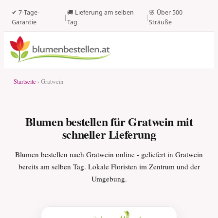
✔ 7-Tage-
🚚 Lieferung am selben
🌸 Über 500
|
|
Garantie
Tag
Sträuße
Startseite
› Gratwein
Blumen bestellen für Gratwein mit
schneller Lieferung
Blumen bestellen nach Gratwein online - geliefert in Gratwein
bereits am selben Tag. Lokale Floristen im Zentrum und der
Umgebung.