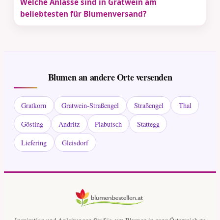
Welche Anlässe sind in Gratwein am
beliebtesten für Blumenversand?
Blumen an andere Orte versenden
Gratkorn
Gratwein-Straßengel
Straßengel
Thal
Gösting
Andritz
Plabutsch
Stattegg
Liefering
Gleisdorf
Inspiration und Anleitungen für Sie, um Blumen in ganz Österreich zu