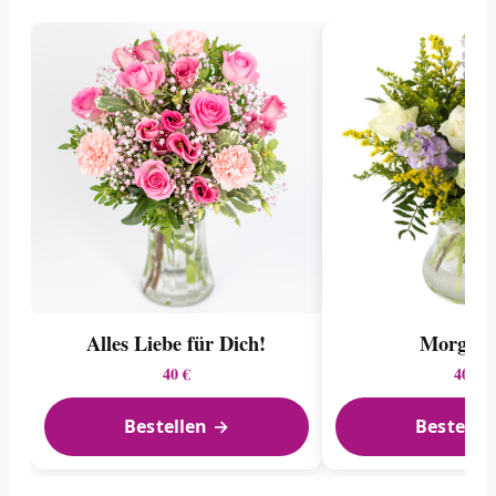
Alles Liebe für Dich!
Morgent
40 €
40 €
Bestellen →
Bestelle