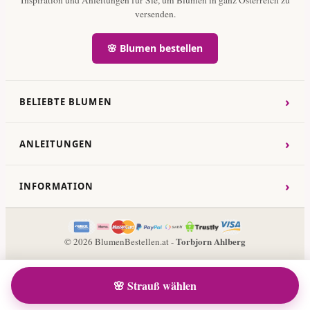
versenden.
🌸 Blumen bestellen
›
BELIEBTE BLUMEN
›
ANLEITUNGEN
›
INFORMATION
Torbjorn Ahlberg
© 2026 BlumenBestellen.at -
🌸 Strauß wählen