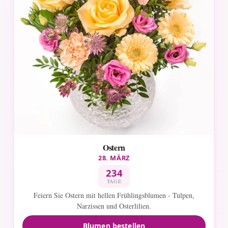
Ostern
28. MÄRZ
234
TAGE
Feiern Sie Ostern mit hellen Frühlingsblumen - Tulpen,
Narzissen und Osterlilien.
Blumen bestellen