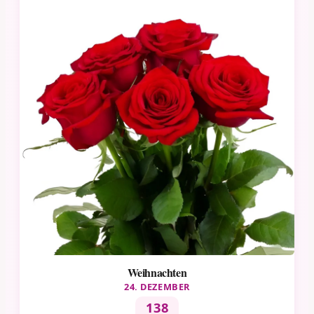
Weihnachten
24. DEZEMBER
138