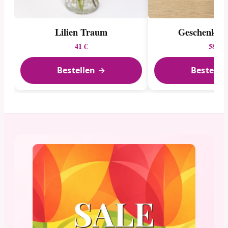
Lilien Traum
Geschenkset
41 €
58 €
Bestellen →
Bestelle