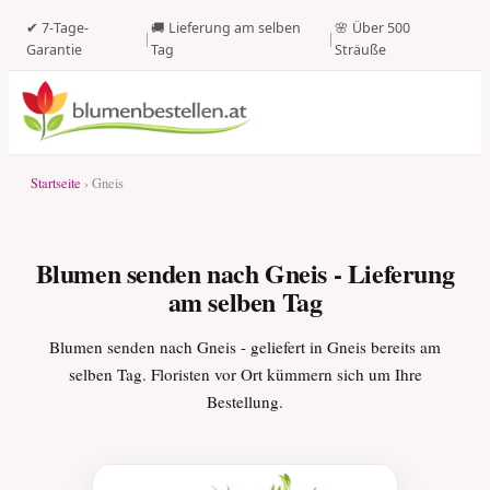
✔ 7-Tage-
🚚 Lieferung am selben
🌸 Über 500
|
|
Garantie
Tag
Sträuße
Startseite
› Gneis
Blumen senden nach Gneis - Lieferung
am selben Tag
Blumen senden nach Gneis - geliefert in Gneis bereits am
selben Tag. Floristen vor Ort kümmern sich um Ihre
Bestellung.