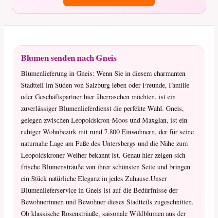
Blumen senden nach Gneis
Blumenlieferung in Gneis: Wenn Sie in diesem charmanten
Stadtteil im Süden von Salzburg leben oder Freunde, Familie
oder Geschäftspartner hier überraschen möchten, ist ein
zuverlässiger Blumenlieferdienst die perfekte Wahl. Gneis,
gelegen zwischen Leopoldskron-Moos und Maxglan, ist ein
ruhiger Wohnbezirk mit rund 7.800 Einwohnern, der für seine
naturnahe Lage am Fuße des Untersbergs und die Nähe zum
Leopoldskroner Weiher bekannt ist. Genau hier zeigen sich
frische Blumensträuße von ihrer schönsten Seite und bringen
ein Stück natürliche Eleganz in jedes Zuhause.Unser
Blumenlieferservice in Gneis ist auf die Bedürfnisse der
Bewohnerinnen und Bewohner dieses Stadtteils zugeschnitten.
Ob klassische Rosensträuße, saisonale Wildblumen aus der