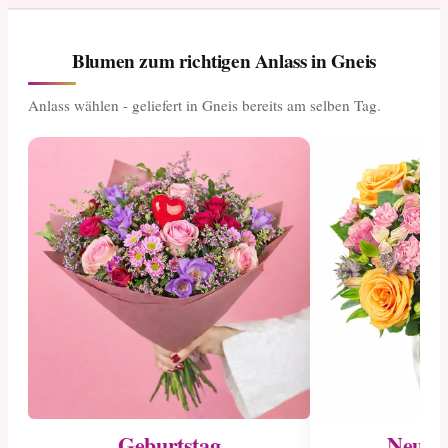
Blumen zum richtigen Anlass in Gneis
Anlass wählen - geliefert in Gneis bereits am selben Tag.
Geburtstag
Neuge