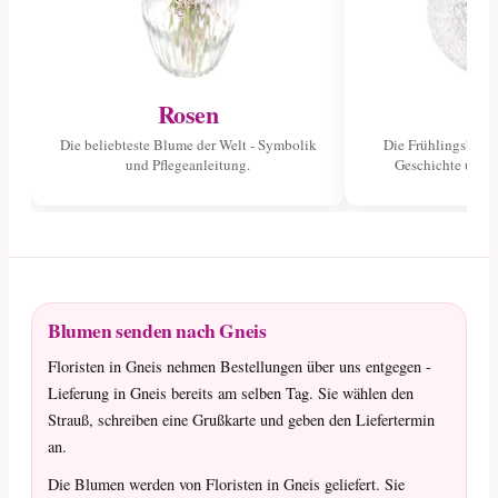
Rosen
Tu
Die beliebteste Blume der Welt - Symbolik
Die Frühlingsblume
und Pflegeanleitung.
Geschichte und 
Blumen senden nach Gneis
Floristen in Gneis nehmen Bestellungen über uns entgegen -
Lieferung in Gneis bereits am selben Tag. Sie wählen den
Strauß, schreiben eine Grußkarte und geben den Liefertermin
an.
Die Blumen werden von Floristen in Gneis geliefert. Sie