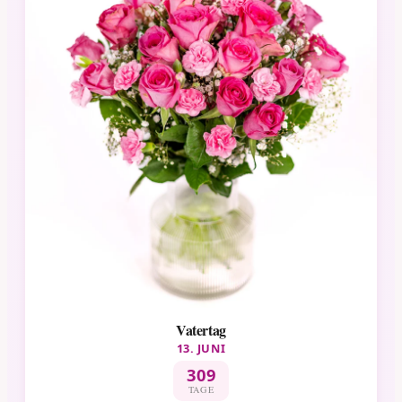
Vatertag
13. JUNI
309
TAGE