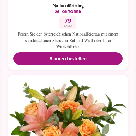
Nationalfeiertag
26. OKTOBER
79
TAGE
Feiern Sie den österreichischen Nationalfeiertag mit einem
wunderschönen Strauß in Rot und Weiß oder Ihrer
Wunschfarbe.
Blumen bestellen