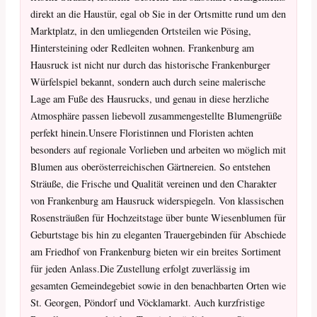
direkt an die Haustür, egal ob Sie in der Ortsmitte rund um den
Marktplatz, in den umliegenden Ortsteilen wie Pösing,
Hintersteining oder Redleiten wohnen. Frankenburg am
Hausruck ist nicht nur durch das historische Frankenburger
Würfelspiel bekannt, sondern auch durch seine malerische
Lage am Fuße des Hausrucks, und genau in diese herzliche
Atmosphäre passen liebevoll zusammengestellte Blumengrüße
perfekt hinein.Unsere Floristinnen und Floristen achten
besonders auf regionale Vorlieben und arbeiten wo möglich mit
Blumen aus oberösterreichischen Gärtnereien. So entstehen
Sträuße, die Frische und Qualität vereinen und den Charakter
von Frankenburg am Hausruck widerspiegeln. Von klassischen
Rosensträußen für Hochzeitstage über bunte Wiesenblumen für
Geburtstage bis hin zu eleganten Trauergebinden für Abschiede
am Friedhof von Frankenburg bieten wir ein breites Sortiment
für jeden Anlass.Die Zustellung erfolgt zuverlässig im
gesamten Gemeindegebiet sowie in den benachbarten Orten wie
St. Georgen, Pöndorf und Vöcklamarkt. Auch kurzfristige