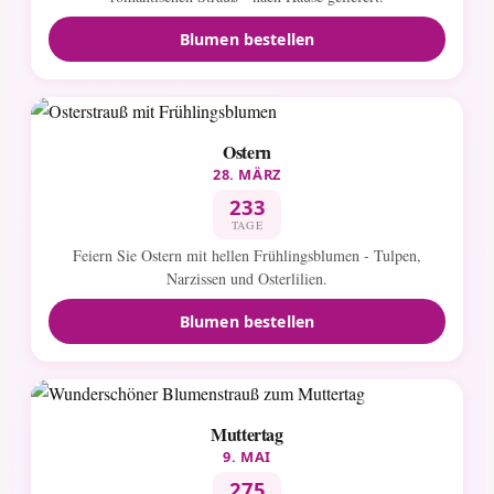
Blumen bestellen
Ostern
28. MÄRZ
233
TAGE
Feiern Sie Ostern mit hellen Frühlingsblumen - Tulpen,
Narzissen und Osterlilien.
Blumen bestellen
Muttertag
9. MAI
275