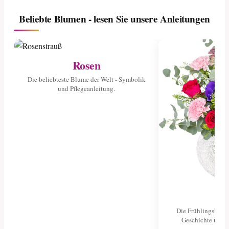
Beliebte Blumen - lesen Sie unsere Anleitungen
Rosen
Die beliebteste Blume der Welt - Symbolik
und Pflegeanleitung.
Tu
Die Frühlingsblume
Geschichte und 