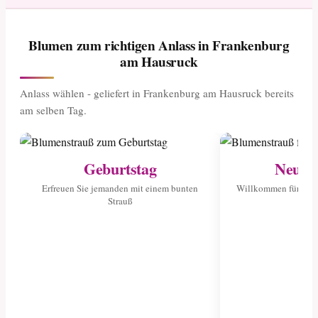
Blumen zum richtigen Anlass in Frankenburg
am Hausruck
Anlass wählen - geliefert in Frankenburg am Hausruck bereits
am selben Tag.
Geburtstag
Neuge
Erfreuen Sie jemanden mit einem bunten
Willkommen für das 
Strauß