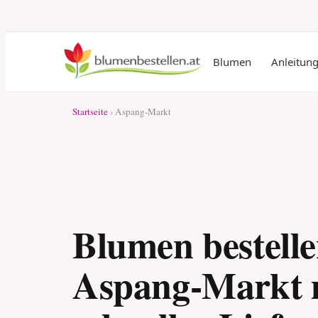
Blumen
Anleitun
Startseite
› Aspang-Markt
Blumen bestelle
Aspang-Markt 