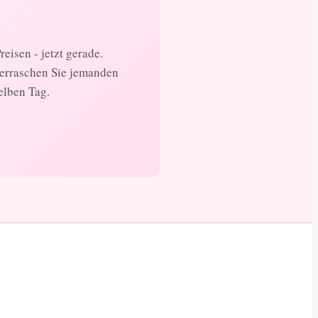
eisen - jetzt gerade.
berraschen Sie jemanden
elben Tag.