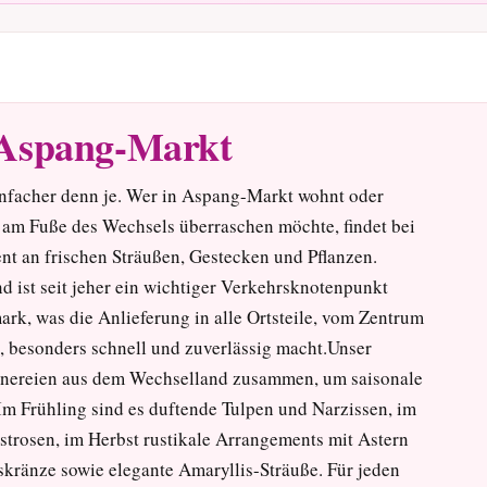
 Aspang-Markt
infacher denn je. Wer in Aspang-Markt wohnt oder
am Fuße des Wechsels überraschen möchte, findet bei
nt an frischen Sträußen, Gestecken und Pflanzen.
 ist seit jeher ein wichtiger Verkehrsknotenpunkt
k, was die Anlieferung in alle Ortsteile, vom Zentrum
 besonders schnell und zuverlässig macht.Unser
ärtnereien aus dem Wechselland zusammen, um saisonale
 Im Frühling sind es duftende Tulpen und Narzissen, im
rosen, im Herbst rustikale Arrangements mit Astern
kränze sowie elegante Amaryllis-Sträuße. Für jeden