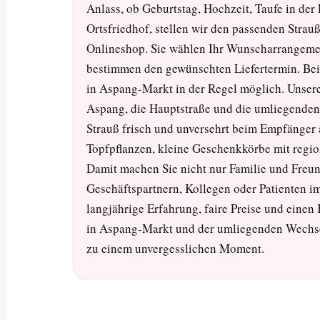
Anlass, ob Geburtstag, Hochzeit, Taufe in der
Ortsfriedhof, stellen wir den passenden Strau
Onlineshop. Sie wählen Ihr Wunscharrangemen
bestimmen den gewünschten Liefertermin. Bei 
in Aspang-Markt in der Regel möglich. Unse
Aspang, die Hauptstraße und die umliegenden 
Strauß frisch und unversehrt beim Empfänger
Topfpflanzen, kleine Geschenkkörbe mit regi
Damit machen Sie nicht nur Familie und Freu
Geschäftspartnern, Kollegen oder Patienten i
langjährige Erfahrung, faire Preise und eine
in Aspang-Markt und der umliegenden Wechsel
zu einem unvergesslichen Moment.