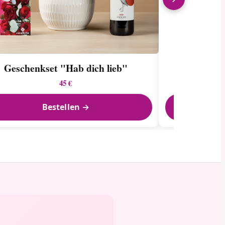
Geschenkset "Hab dich lieb"
45 €
Bestellen →