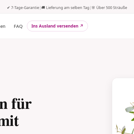
✔ 7-Tage-Garantie
|
🚚 Lieferung am selben Tag
|
🌸 Über 500 Sträuße
gen
FAQ
Ins Ausland versenden ↗
n für
mit