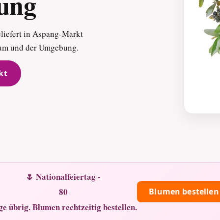
rung
liefert in Aspang-Markt
trum und der Umgebung.
kt
🌷 Nationalfeiertag -
80
Blumen bestellen
ge übrig. Blumen rechtzeitig bestellen.