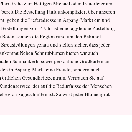
 Pfarrkirche zum Heiligen Michael oder Trauerfeier am
ß bereit.Die Bestellung läuft unkompliziert über unseren
t, geben die Lieferadresse in Aspang-Markt ein und
Bestellungen vor 14 Uhr ist eine taggleiche Zustellung
re Boten kennen die Region rund um den Bahnhof
Streusiedlungen genau und stellen sicher, dass jeder
 ankommt.Neben Schnittblumen bieten wir auch
onalen Schmankerln sowie persönliche Grußkarten an.
nden in Aspang-Markt eine Freude, sondern auch
m örtlichen Gesundheitszentrum. Vertrauen Sie auf
n Kundenservice, der auf die Bedürfnisse der Menschen
region zugeschnitten ist. So wird jeder Blumengruß