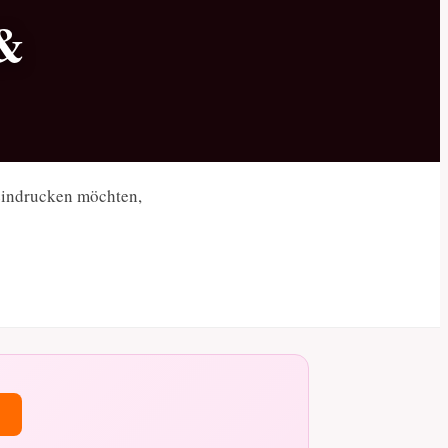
 &
eeindrucken möchten,