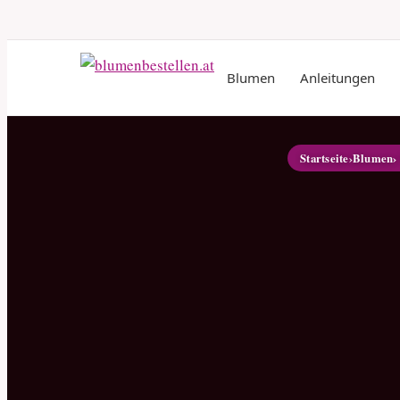
Blumen
Anleitungen
Startseite
›
Blumen
›