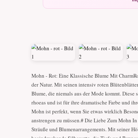
Mohn - Rot: Eine Klassische Blume Mit CharmRo
der Natur. Mit seinen intensiv roten Blütenblätt
Blume, die niemals aus der Mode kommt. Diese 
rhoeas und ist für ihre dramatische Farbe und ih
Mohn ist perfekt, wenn Sie etwas wirklich Beson
anstrengen zu müssen.# Die Liebe Zum Mohn In 
Sträuße und Blumenarrangements. Mit seiner Höh