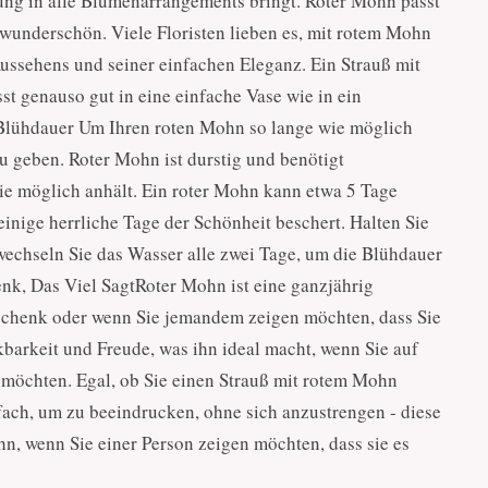
ung in alle Blumenarrangements bringt. Roter Mohn passt
 wunderschön. Viele Floristen lieben es, mit rotem Mohn
ussehens und seiner einfachen Eleganz. Ein Strauß mit
t genauso gut in eine einfache Vase wie in ein
Blühdauer Um Ihren roten Mohn so lange wie möglich
zu geben. Roter Mohn ist durstig und benötigt
ie möglich anhält. Ein roter Mohn kann etwa 5 Tage
einige herrliche Tage der Schönheit beschert. Halten Sie
chseln Sie das Wasser alle zwei Tage, um die Blühdauer
nk, Das Viel SagtRoter Mohn ist eine ganzjährig
Geschenk oder wenn Sie jemandem zeigen möchten, dass Sie
barkeit und Freude, was ihn ideal macht, wenn Sie auf
möchten. Egal, ob Sie einen Strauß mit rotem Mohn
fach, um zu beeindrucken, ohne sich anzustrengen - diese
n, wenn Sie einer Person zeigen möchten, dass sie es