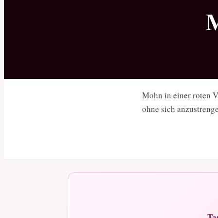
M
Mohn in einer roten V
ohne sich anzustreng
Ta