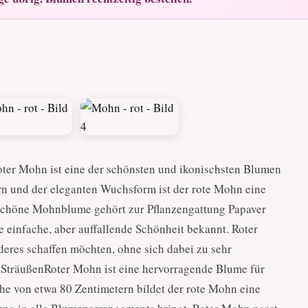
ter Mohn ist eine der schönsten und ikonischsten Blumen
ern und der eleganten Wuchsform ist der rote Mohn eine
schöne Mohnblume gehört zur Pflanzengattung Papaver
re einfache, aber auffallende Schönheit bekannt. Roter
deres schaffen möchten, ohne sich dabei zu sehr
SträußenRoter Mohn ist eine hervorragende Blume für
e von etwa 80 Zentimetern bildet der rote Mohn eine