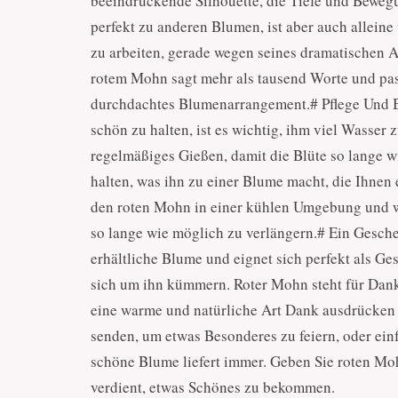
beeindruckende Silhouette, die Tiefe und Beweg
perfekt zu anderen Blumen, ist aber auch alleine
zu arbeiten, gerade wegen seines dramatischen A
rotem Mohn sagt mehr als tausend Worte und pass
durchdachtes Blumenarrangement.# Pflege Und 
schön zu halten, ist es wichtig, ihm viel Wasser 
regelmäßiges Gießen, damit die Blüte so lange w
halten, was ihn zu einer Blume macht, die Ihnen 
den roten Mohn in einer kühlen Umgebung und we
so lange wie möglich zu verlängern.# Ein Gesche
erhältliche Blume und eignet sich perfekt als 
sich um ihn kümmern. Roter Mohn steht für Dank
eine warme und natürliche Art Dank ausdrücken 
senden, um etwas Besonderes zu feiern, oder ein
schöne Blume liefert immer. Geben Sie roten Moh
verdient, etwas Schönes zu bekommen.