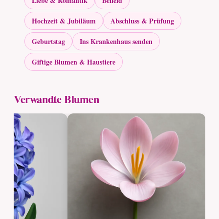
Liebe & Romantik
Beileid
Hochzeit & Jubiläum
Abschluss & Prüfung
Geburtstag
Ins Krankenhaus senden
Giftige Blumen & Haustiere
Verwandte Blumen