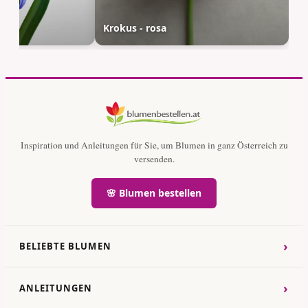
sch
Krokus - rosa
Inspiration und Anleitungen für Sie, um Blumen in ganz Österreich zu
versenden.
🌸 Blumen bestellen
›
BELIEBTE BLUMEN
›
ANLEITUNGEN