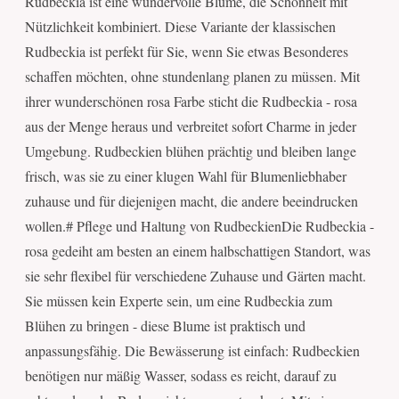
Rudbeckia ist eine wundervolle Blume, die Schönheit mit
Nützlichkeit kombiniert. Diese Variante der klassischen
Rudbeckia ist perfekt für Sie, wenn Sie etwas Besonderes
schaffen möchten, ohne stundenlang planen zu müssen. Mit
ihrer wunderschönen rosa Farbe sticht die Rudbeckia - rosa
aus der Menge heraus und verbreitet sofort Charme in jeder
Umgebung. Rudbeckien blühen prächtig und bleiben lange
frisch, was sie zu einer klugen Wahl für Blumenliebhaber
zuhause und für diejenigen macht, die andere beeindrucken
wollen.# Pflege und Haltung von RudbeckienDie Rudbeckia -
rosa gedeiht am besten an einem halbschattigen Standort, was
sie sehr flexibel für verschiedene Zuhause und Gärten macht.
Sie müssen kein Experte sein, um eine Rudbeckia zum
Blühen zu bringen - diese Blume ist praktisch und
anpassungsfähig. Die Bewässerung ist einfach: Rudbeckien
benötigen nur mäßig Wasser, sodass es reicht, darauf zu