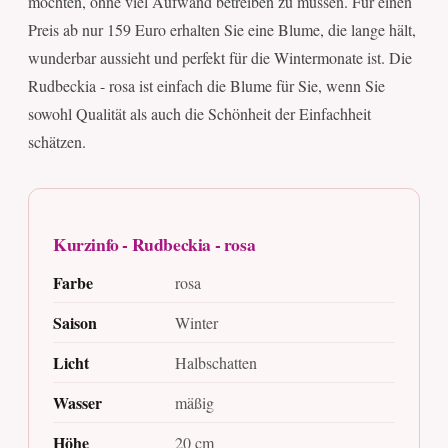
möchten, ohne viel Aufwand betreiben zu müssen. Für einen
Preis ab nur 159 Euro erhalten Sie eine Blume, die lange hält,
wunderbar aussieht und perfekt für die Wintermonate ist. Die
Rudbeckia - rosa ist einfach die Blume für Sie, wenn Sie
sowohl Qualität als auch die Schönheit der Einfachheit
schätzen.
Kurzinfo - Rudbeckia - rosa
Farbe
rosa
Saison
Winter
Licht
Halbschatten
Wasser
mäßig
Höhe
20 cm