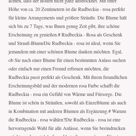
achten, dass der Boden nicht ganz austrocknet. Mit einer
Höhe von ca. 20 Zentimetern ist die Rudbeckia - rosa perfekt
für kleine Arrangements und größere Sträuße. Die Blume hält
sich bis zu 7 Tage, was Ihnen genug Zeit gibt, ihre schöne
Erscheinung zu genießen.# Rudbeckia - Rosa als Geschenk
und Strauß-BlumeDie Rudbeckia - rosa ist ideal, wenn Sie
jemandem mit einer schönen Blume danken möchten. Egal,
ob Sie nach einer Blume für einen bestimmten Anlass suchen
oder einfach nur einen Freund erfreuen möchten, die
Rudbeckia passt perfekt als Geschenk. Mit ihrem freundlichen
Erscheinungsbild und der modernen rosa Farbe schafft die
Rudbeckia - rosa ein Gefühl von Wärme und Fürsorge. Die
Blume ist schön in Sträußen, sowohl als Einzelblume als auch
in Kombination mit anderen Blumen als Ergänzung.# Warum
die Rudbeckia - rosa wählen?Die Rudbeckia - rosa ist eine
hervorragende Wahl für alle Anlässe, wenn Sie beeindrucken