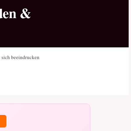
aden &
e sich beeindrucken