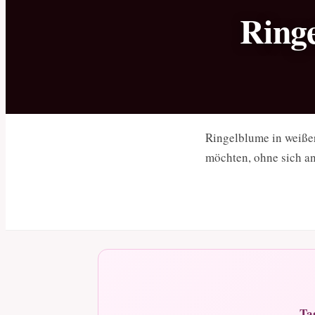
Ringe
Ringelblume in weiße
möchten, ohne sich a
Ta