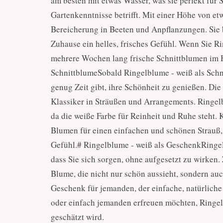
am besten mit etwas Wasser, was sie perfekt für S
Gartenkenntnisse betrifft. Mit einer Höhe von e
Bereicherung in Beeten und Anpflanzungen. Sie 
Zuhause ein helles, frisches Gefühl. Wenn Sie R
mehrere Wochen lang frische Schnittblumen im 
SchnittblumeSobald Ringelblume - weiß als Schni
genug Zeit gibt, ihre Schönheit zu genießen. Di
Klassiker in Sträußen und Arrangements. Ringelb
da die weiße Farbe für Reinheit und Ruhe steht.
Blumen für einen einfachen und schönen Strauß, o
Gefühl.# Ringelblume - weiß als GeschenkRingelb
dass Sie sich sorgen, ohne aufgesetzt zu wirken.
Blume, die nicht nur schön aussieht, sondern auc
Geschenk für jemanden, der einfache, natürliche
oder einfach jemanden erfreuen möchten, Ringelb
geschätzt wird.