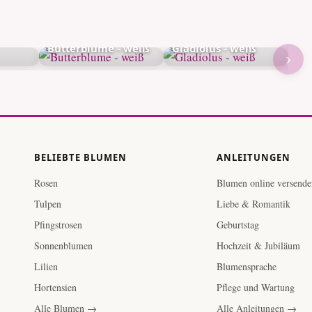
Butterblume - weiß
Gladiolus - weiß
›
BELIEBTE BLUMEN
ANLEITUNGEN
Rosen
Blumen online versende
Tulpen
Liebe & Romantik
Pfingstrosen
Geburtstag
Sonnenblumen
Hochzeit & Jubiläum
Lilien
Blumensprache
Hortensien
Pflege und Wartung
Alle Blumen →
Alle Anleitungen →