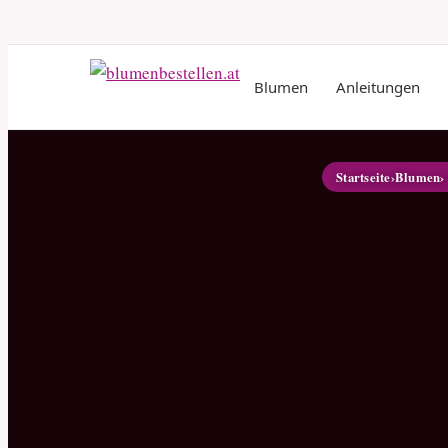
Blumen
Anleitungen
Startseite
›
Blumen
›