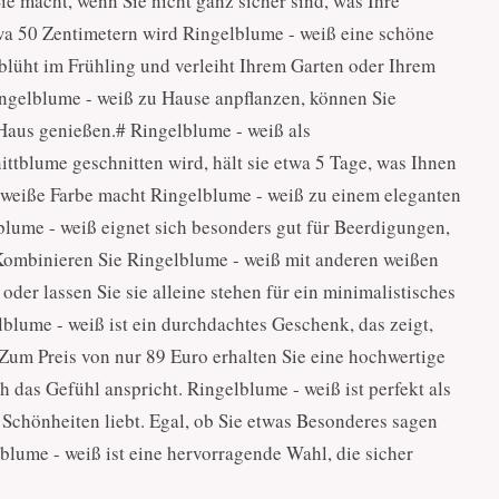
ie macht, wenn Sie nicht ganz sicher sind, was Ihre
twa 50 Zentimetern wird Ringelblume - weiß eine schöne
blüht im Frühling und verleiht Ihrem Garten oder Ihrem
ingelblume - weiß zu Hause anpflanzen, können Sie
Haus genießen.# Ringelblume - weiß als
ttblume geschnitten wird, hält sie etwa 5 Tage, was Ihnen
e weiße Farbe macht Ringelblume - weiß zu einem eleganten
lume - weiß eignet sich besonders gut für Beerdigungen,
 Kombinieren Sie Ringelblume - weiß mit anderen weißen
der lassen Sie sie alleine stehen für ein minimalistisches
lume - weiß ist ein durchdachtes Geschenk, das zeigt,
 Zum Preis von nur 89 Euro erhalten Sie eine hochwertige
h das Gefühl anspricht. Ringelblume - weiß ist perfekt als
 Schönheiten liebt. Egal, ob Sie etwas Besonderes sagen
lume - weiß ist eine hervorragende Wahl, die sicher