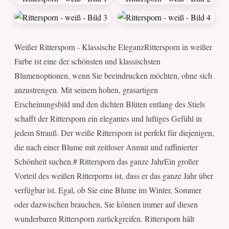
Weißer Rittersporn - Klassische EleganzRittersporn in weißer
Farbe ist eine der schönsten und klassischsten
Blumenoptionen, wenn Sie beeindrucken möchten, ohne sich
anzustrengen. Mit seinem hohen, grasartigen
Erscheinungsbild und den dichten Blüten entlang des Stiels
schafft der Rittersporn ein elegantes und luftiges Gefühl in
jedem Strauß. Der weiße Rittersporn ist perfekt für diejenigen,
die nach einer Blume mit zeitloser Anmut und raffinierter
Schönheit suchen.# Rittersporn das ganze JahrEin großer
Vorteil des weißen Ritterporns ist, dass er das ganze Jahr über
verfügbar ist. Egal, ob Sie eine Blume im Winter, Sommer
oder dazwischen brauchen, Sie können immer auf diesen
wunderbaren Rittersporn zurückgreifen. Rittersporn hält