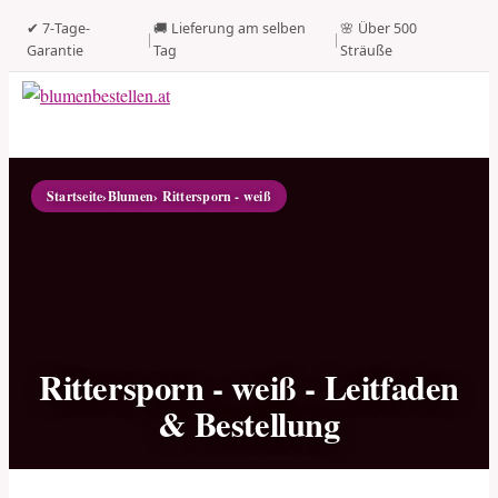
✔ 7-Tage-
🚚 Lieferung am selben
🌸 Über 500
|
|
Garantie
Tag
Sträuße
Startseite
›
Blumen
› Rittersporn - weiß
Rittersporn - weiß - Leitfaden
& Bestellung