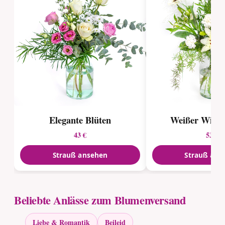
Elegante Blüten
Weißer Wiese
43 €
53 €
Strauß ansehen
Strauß ans
Beliebte Anlässe zum Blumenversand
Liebe & Romantik
Beileid