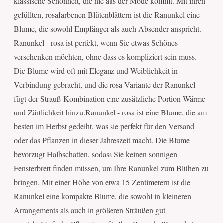
klassische Schönheit, die nie aus der Mode kommt. Mit ihren
gefüllten, rosafarbenen Blütenblättern ist die Ranunkel eine
Blume, die sowohl Empfänger als auch Absender anspricht.
Ranunkel - rosa ist perfekt, wenn Sie etwas Schönes
verschenken möchten, ohne dass es kompliziert sein muss.
Die Blume wird oft mit Eleganz und Weiblichkeit in
Verbindung gebracht, und die rosa Variante der Ranunkel
fügt der Strauß-Kombination eine zusätzliche Portion Wärme
und Zärtlichkeit hinzu.Ranunkel - rosa ist eine Blume, die am
besten im Herbst gedeiht, was sie perfekt für den Versand
oder das Pflanzen in dieser Jahreszeit macht. Die Blume
bevorzugt Halbschatten, sodass Sie keinen sonnigen
Fensterbrett finden müssen, um Ihre Ranunkel zum Blühen zu
bringen. Mit einer Höhe von etwa 15 Zentimetern ist die
Ranunkel eine kompakte Blume, die sowohl in kleineren
Arrangements als auch in größeren Sträußen gut