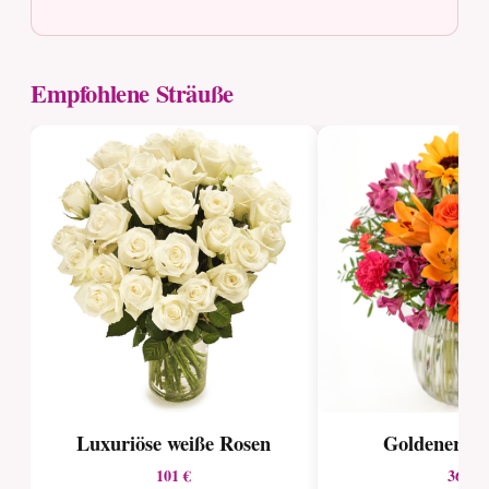
Empfohlene Sträuße
Luxuriöse weiße Rosen
Goldener S
101 €
36 €