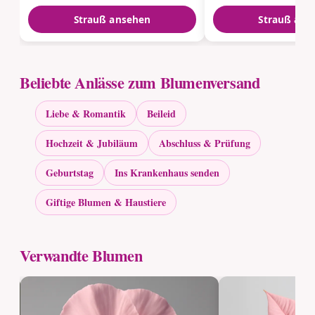
Strauß ansehen
Strauß ans
Beliebte Anlässe zum Blumenversand
Liebe & Romantik
Beileid
Hochzeit & Jubiläum
Abschluss & Prüfung
Geburtstag
Ins Krankenhaus senden
Giftige Blumen & Haustiere
Verwandte Blumen