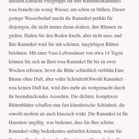
aussieht.Einfache Pflegetipps für Ihre RanunkelRanunkel -
rosa braucht ein wenig Wasser, um schön zu blühen. Dieser
geringe Wasserbedarf macht die Ranunkel perfekt für
diejenigen, die nicht immer daran denken, ihre Blumen zu
gießen. Halten Sie den Boden feucht, aber nicht nass, und
Ihre Ranunkel wird Sie mit schönen, langlebigen Blüten
belohnen. Mit einer Vase-Lebensdauer von etwa 14 Tagen
können Sie sich an Ihrer rosa Ranunkel für bis zu zwei
Wochen erfreuen, bevor die Blüte schließlich verblüht.Eine
Blume ohne Duft, aber voller SchönheitObwohl Ranunkel -
rosa keinen Duft hat, wird dies mehr als wettgemacht durch
ihr beeindruckendes Aussehen. Die dichten, komplexen
Blütenblätter schaffen eine fast künstlerische Schönheit, die
sowohl modern als auch klassisch wirkt. Die Ranunkel ist für
Haustiere ungiftig, was bedeutet, dass Sie Ihre schöne
Ranunkel völlig bedenkenlos aufstellen können, wenn Sie