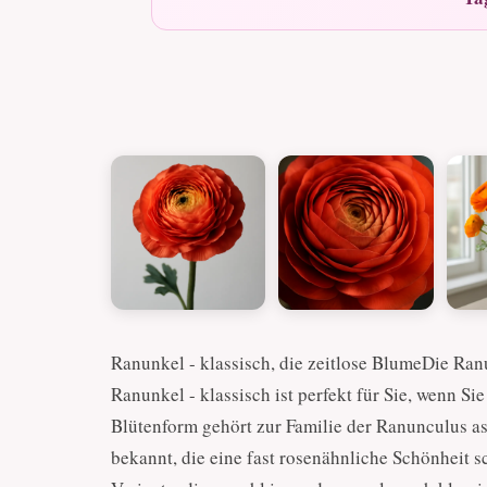
Ranunkel - klassisch, die zeitlose BlumeDie Ranu
Ranunkel - klassisch ist perfekt für Sie, wenn S
Blütenform gehört zur Familie der Ranunculus asia
bekannt, die eine fast rosenähnliche Schönheit sc