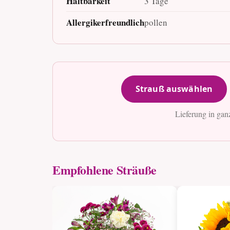
Haltbarkeit
3 Tage
Allergikerfreundlich
pollen
Strauß auswählen
Lieferung in gan
Empfohlene Sträuße