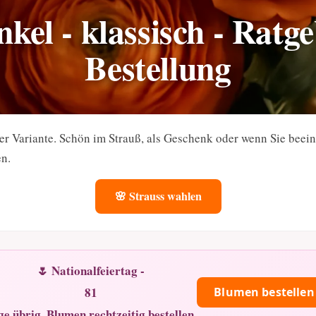
kel - klassisch - Ratg
Bestellung
er Variante. Schön im Strauß, als Geschenk oder wenn Sie bee
en.
🌸 Strauss wahlen
🌷 Nationalfeiertag -
81
Blumen bestellen
ge übrig. Blumen rechtzeitig bestellen.