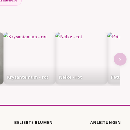
›
Krysantemum - rot
Nelke - rot
Petunia -
BELIEBTE BLUMEN
ANLEITUNGEN