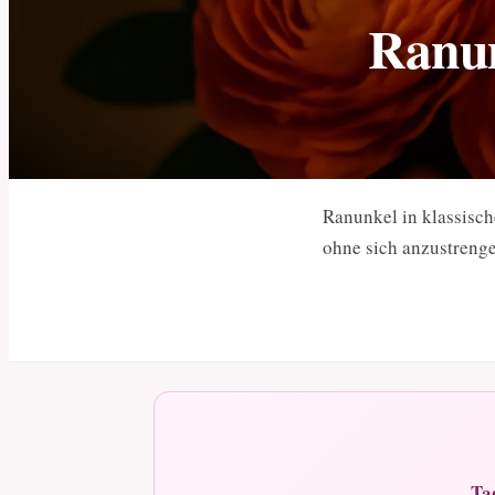
Ranun
Ranunkel in klassisch
ohne sich anzustreng
Ta