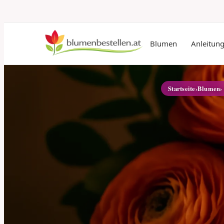
Blumen
Anleitun
Startseite
›
Blumen
›