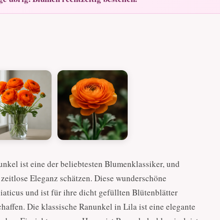
nkel ist eine der beliebtesten Blumenklassiker, und
ie zeitlose Eleganz schätzen. Diese wunderschöne
ticus und ist für ihre dicht gefüllten Blütenblätter
haffen. Die klassische Ranunkel in Lila ist eine elegante