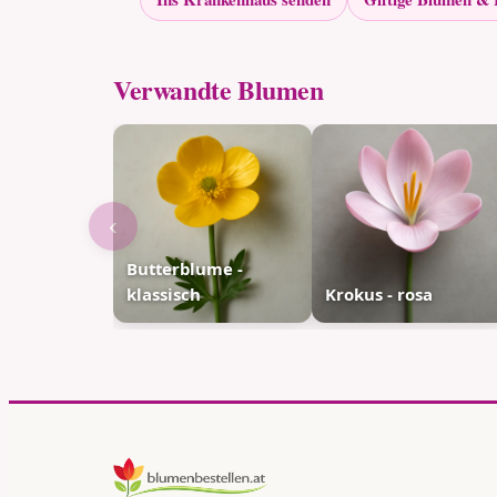
Verwandte Blumen
‹
Butterblume -
klassisch
Krokus - rosa