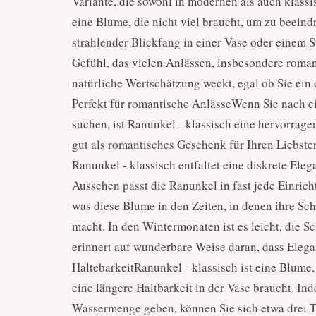
Variante, die sowohl in modernen als auch klassi
eine Blume, die nicht viel braucht, um zu beeind
strahlender Blickfang in einer Vase oder einem St
Gefühl, das vielen Anlässen, insbesondere romant
natürliche Wertschätzung weckt, egal ob Sie ein
Perfekt für romantische AnlässeWenn Sie nach e
suchen, ist Ranunkel - klassisch eine hervorrag
gut als romantisches Geschenk für Ihren Liebste
Ranunkel - klassisch entfaltet eine diskrete Eleg
Aussehen passt die Ranunkel in fast jede Einric
was diese Blume in den Zeiten, in denen ihre Sc
macht. In den Wintermonaten ist es leicht, die S
erinnert auf wunderbare Weise daran, dass Elegan
HaltebarkeitRanunkel - klassisch ist eine Blum
eine längere Haltbarkeit in der Vase braucht. Ind
Wassermenge geben, können Sie sich etwa drei 