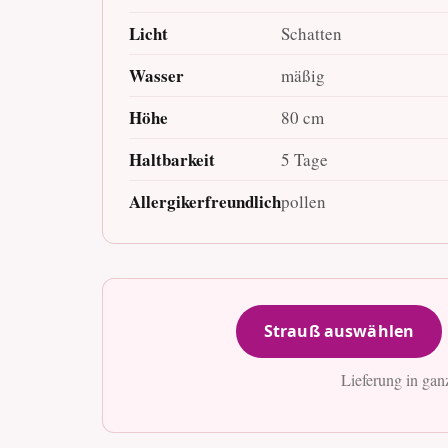
Licht
Schatten
Wasser
mäßig
Höhe
80 cm
Haltbarkeit
5 Tage
Allergikerfreundlich
pollen
Strauß auswählen
Lieferung in gan