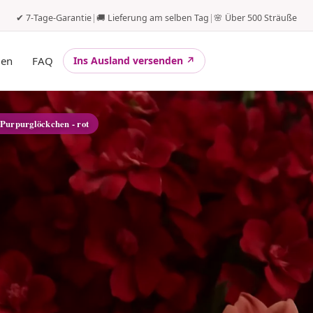
✔ 7-Tage-Garantie
|
🚚 Lieferung am selben Tag
|
🌸 Über 500 Sträuße
gen
FAQ
Ins Ausland versenden ↗
 Purpurglöckchen - rot