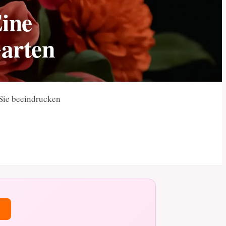
Eine
Garten
 Sie beeindrucken