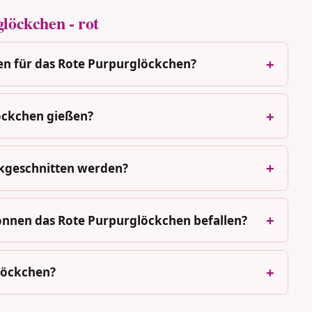
löckchen - rot
en für das Rote Purpurglöckchen?
löckchen gießen?
kgeschnitten werden?
önnen das Rote Purpurglöckchen befallen?
löckchen?