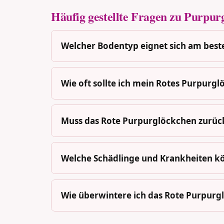
Häufig gestellte Fragen zu Purpurg
Welcher Bodentyp eignet sich am best
Wie oft sollte ich mein Rotes Purpurg
Muss das Rote Purpurglöckchen zurüc
Welche Schädlinge und Krankheiten k
Wie überwintere ich das Rote Purpurg