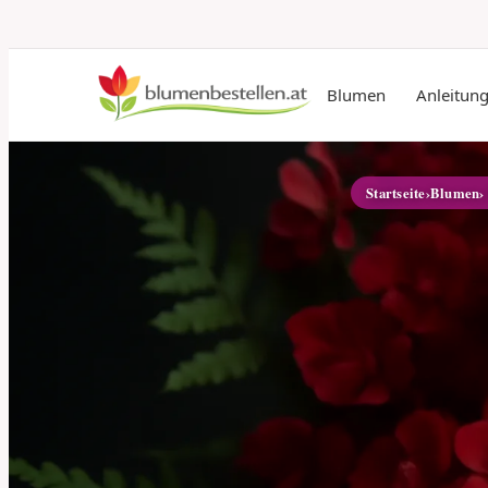
Blumen
Anleitun
Startseite
›
Blumen
›