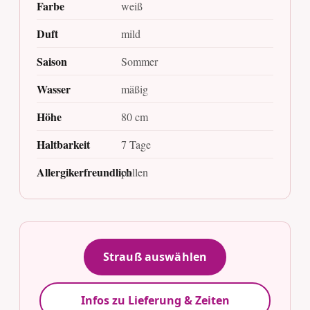
Farbe
weiß
Duft
mild
Saison
Sommer
Wasser
mäßig
Höhe
80 cm
Haltbarkeit
7 Tage
Allergikerfreundlich
pollen
Strauß auswählen
Infos zu Lieferung & Zeiten