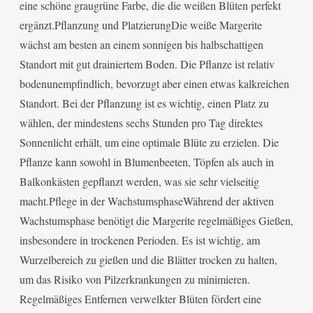
eine schöne graugrüne Farbe, die die weißen Blüten perfekt
ergänzt.Pflanzung und PlatzierungDie weiße Margerite
wächst am besten an einem sonnigen bis halbschattigen
Standort mit gut drainiertem Boden. Die Pflanze ist relativ
bodenunempfindlich, bevorzugt aber einen etwas kalkreichen
Standort. Bei der Pflanzung ist es wichtig, einen Platz zu
wählen, der mindestens sechs Stunden pro Tag direktes
Sonnenlicht erhält, um eine optimale Blüte zu erzielen. Die
Pflanze kann sowohl in Blumenbeeten, Töpfen als auch in
Balkonkästen gepflanzt werden, was sie sehr vielseitig
macht.Pflege in der WachstumsphaseWährend der aktiven
Wachstumsphase benötigt die Margerite regelmäßiges Gießen,
insbesondere in trockenen Perioden. Es ist wichtig, am
Wurzelbereich zu gießen und die Blätter trocken zu halten,
um das Risiko von Pilzerkrankungen zu minimieren.
Regelmäßiges Entfernen verwelkter Blüten fördert eine