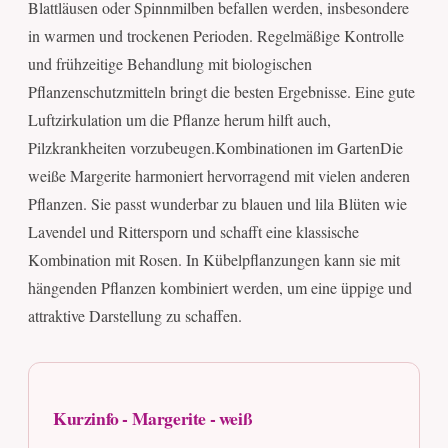
Blattläusen oder Spinnmilben befallen werden, insbesondere
in warmen und trockenen Perioden. Regelmäßige Kontrolle
und frühzeitige Behandlung mit biologischen
Pflanzenschutzmitteln bringt die besten Ergebnisse. Eine gute
Luftzirkulation um die Pflanze herum hilft auch,
Pilzkrankheiten vorzubeugen.Kombinationen im GartenDie
weiße Margerite harmoniert hervorragend mit vielen anderen
Pflanzen. Sie passt wunderbar zu blauen und lila Blüten wie
Lavendel und Rittersporn und schafft eine klassische
Kombination mit Rosen. In Kübelpflanzungen kann sie mit
hängenden Pflanzen kombiniert werden, um eine üppige und
attraktive Darstellung zu schaffen.
Kurzinfo - Margerite - weiß