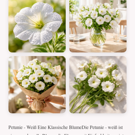
Petunie - Weiß Eine Klassische BlumeDie Petunie - weiß ist