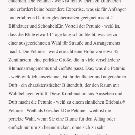
entfernen. Die Petunie - weiß ist relativ leicht zu kultivieren
und erfordert keine besondere Expertise, was sie für Anfänger
und erfahrene Gärtner gleichermaßen geeignet macht.#
Blühdauer und SchönheitEin Vorteil der Petunie - weiß ist,
dass die Blüte etwa 14 Tage lang schön bleibt, was sie zu
einer ausgezeichneten Wahl für Sträuße und Arrangements
macht. Die Petunie - weiß erreicht eine Höhe von etwa 35
Zentimetern, eine perfekte Größe, die in viele verschiedene
Blumenarrangements und Gefäße passt. Das, was die Petunie
- weiß wirklich auszeichnet, ist ihr deutlicher und angenehmer
Duft - ein charakteristischer Blütenduft, der den Raum mit
Wohlbehagen erfüllt. Diese Kombination aus Aussehen und
Duft macht die Petunie - weiß zu einem sinnlichen Erlebnis.#
Petunie - Weiß als GeschenkDie Petunie - weiß ist die
perfekte Wahl, wenn Sie eine Blume für den Alltag oder
einfach nur um zu beeindrucken, ohne sich zu sehr