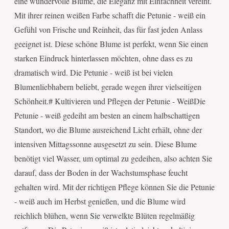
eine wundervolle Blume, die Eleganz mit Einfachheit vereint.
Mit ihrer reinen weißen Farbe schafft die Petunie - weiß ein
Gefühl von Frische und Reinheit, das für fast jeden Anlass
geeignet ist. Diese schöne Blume ist perfekt, wenn Sie einen
starken Eindruck hinterlassen möchten, ohne dass es zu
dramatisch wird. Die Petunie - weiß ist bei vielen
Blumenliebhabern beliebt, gerade wegen ihrer vielseitigen
Schönheit.# Kultivieren und Pflegen der Petunie - WeißDie
Petunie - weiß gedeiht am besten an einem halbschattigen
Standort, wo die Blume ausreichend Licht erhält, ohne der
intensiven Mittagssonne ausgesetzt zu sein. Diese Blume
benötigt viel Wasser, um optimal zu gedeihen, also achten Sie
darauf, dass der Boden in der Wachstumsphase feucht
gehalten wird. Mit der richtigen Pflege können Sie die Petunie
- weiß auch im Herbst genießen, und die Blume wird
reichlich blühen, wenn Sie verwelkte Blüten regelmäßig