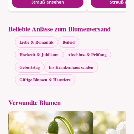
Strauß ansehen
Strauß ans
Beliebte Anlässe zum Blumenversand
Liebe & Romantik
Beileid
Hochzeit & Jubiläum
Abschluss & Prüfung
Geburtstag
Ins Krankenhaus senden
Giftige Blumen & Haustiere
Verwandte Blumen