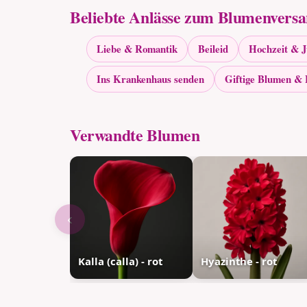
Beliebte Anlässe zum Blumenvers
Liebe & Romantik
Beileid
Hochzeit & 
Ins Krankenhaus senden
Giftige Blumen & 
Verwandte Blumen
‹
Kalla (calla) - rot
Hyazinthe - rot