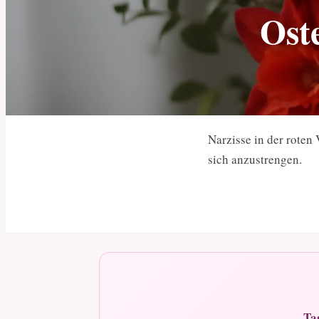
Oste
Narzisse in der roten
sich anzustrengen.
Ta