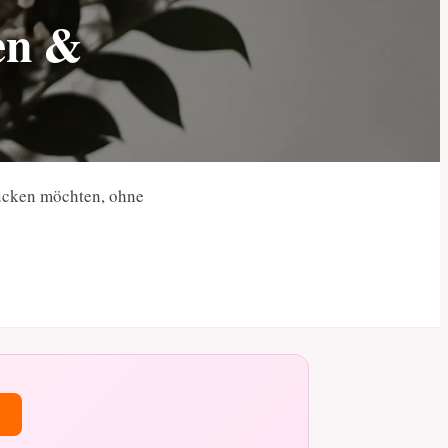
den &
rucken möchten, ohne