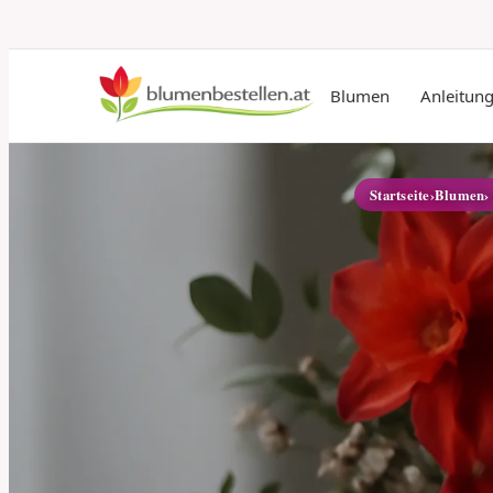
Blumen
Anleitun
Startseite
›
Blumen
›