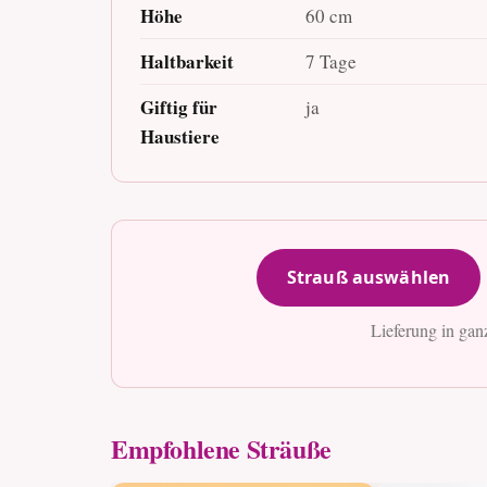
Höhe
60 cm
Haltbarkeit
7 Tage
Giftig für
ja
Haustiere
Strauß auswählen
Lieferung in gan
Empfohlene Sträuße