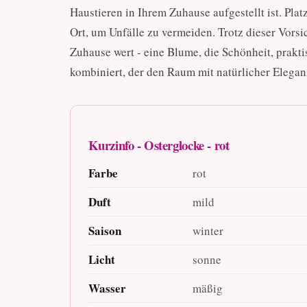
Haustieren in Ihrem Zuhause aufgestellt ist. Pla
Ort, um Unfälle zu vermeiden. Trotz dieser Vorsi
Zuhause wert - eine Blume, die Schönheit, prak
kombiniert, der den Raum mit natürlicher Eleganz
Kurzinfo - Osterglocke - rot
Farbe
rot
Duft
mild
Saison
winter
Licht
sonne
Wasser
mäßig