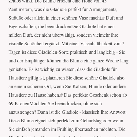
zeitlos wirkt. Die Blume erreicht eine Höhe von 45
Zentimetern, was die Gladiole perfekt für Arrangements,
Sträuße oder allein in einer schönen Vase macht.# Duft und
Eigenschaften, die beeindruckenDie Gladiole hat einen
milden Duft, der nicht überwältigt, sondern vielmehr ihre
visuelle Schönheit ergänzt. Mit einer Vasenhaltbarkeit von 7
Tagen ist diese Gladiolen-Sorte praktisch und langlebig - Sie
und der Empfänger können die Blume eine ganze Woche lang
genießen. Es ist wichtig zu wissen, dass die Gladiole für
Haustiere giftig ist, platzieren Sie diese schöne Gladiole also
an einem sicheren Ort, wenn Sie Katzen, Hunde oder andere
Haustiere zu Hause haben.# Das perfekte Geschenk schon ab
69 KronenMöchten Sie beeindrucken, ohne sich
anzustrengen? Dann ist die Gladiole - klassisch Ihre Antwort.
Diese Blume eignet sich perfekt zum Geburtstag oder wenn
Sie einfach jemanden im Frühling überraschen möchten. Die