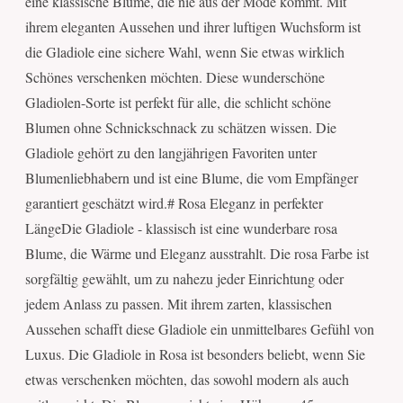
eine klassische Blume, die nie aus der Mode kommt. Mit
ihrem eleganten Aussehen und ihrer luftigen Wuchsform ist
die Gladiole eine sichere Wahl, wenn Sie etwas wirklich
Schönes verschenken möchten. Diese wunderschöne
Gladiolen-Sorte ist perfekt für alle, die schlicht schöne
Blumen ohne Schnickschnack zu schätzen wissen. Die
Gladiole gehört zu den langjährigen Favoriten unter
Blumenliebhabern und ist eine Blume, die vom Empfänger
garantiert geschätzt wird.# Rosa Eleganz in perfekter
LängeDie Gladiole - klassisch ist eine wunderbare rosa
Blume, die Wärme und Eleganz ausstrahlt. Die rosa Farbe ist
sorgfältig gewählt, um zu nahezu jeder Einrichtung oder
jedem Anlass zu passen. Mit ihrem zarten, klassischen
Aussehen schafft diese Gladiole ein unmittelbares Gefühl von
Luxus. Die Gladiole in Rosa ist besonders beliebt, wenn Sie
etwas verschenken möchten, das sowohl modern als auch