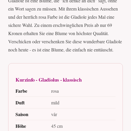
Gladiole ist eine Blume, die "ich denke an dich" sagt, ohne
ein Wort sagen zu müssen. Mit ihrem klassischen Aussehen
und der herrlich rosa Farbe ist die Gladiole jedes Mal eine
sichere Wahl. Zu einem erschwinglichen Preis ab nur 69
Kronen erhalten Sie eine Blume von höchster Qualität.
Verschicken oder verschenken Sie diese wunderbare Gladiole
noch heute - es ist eine Blume, die einfach nie enttäuscht.
Kurzinfo - Gladiolus - klassisch
Farbe
rosa
Duft
mild
Saison
vår
Höhe
45 cm