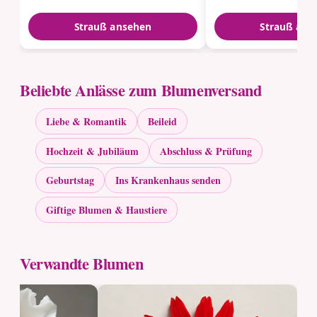
Strauß ansehen
Strauß ans
Beliebte Anlässe zum Blumenversand
Liebe & Romantik
Beileid
Hochzeit & Jubiläum
Abschluss & Prüfung
Geburtstag
Ins Krankenhaus senden
Giftige Blumen & Haustiere
Verwandte Blumen