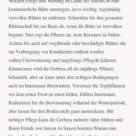
Wochen.Pflege und Wartung im Laufe der SaisonUm eine
kontinuierliche Blüte anzuregen, ist es wichtig, regelmäßig
verwelkte Blüten zu entfernen. Schneiden Sie den gesamten
Blütenschaft bis zur Basis ab, wenn die Blüte zu verwelken
beginnt. Dies regt die Pflanze an, neue Knospen zu bilden.
Achten Sie auch auf vergilbende oder beschädigte Blätter, die
zur Vorbeugung von Krankheiten entfernt werden
sollten.Überwinterung und langfristige PflegeIn kälteren
Klimazonen wird die Gerbera oft als einjährige Pflanze
behandelt, aber sie kann unter den richtigen Bedingungen
auch im Innenraum überwintern. Versetzen Sie Topfpflanzen
vor dem ersten Frost an einen hellen, kühlen Innenraum.
Reduzieren Sie die Bewässerung während der Winterperiode,
aber lassen Sie den Boden nicht ganz austrocknen. Mit
richtiger Pflege kann die Gerbera mehrere Jahre blühen und
Ihnen Freude von Saison zu Saison bereiten.Warum eine