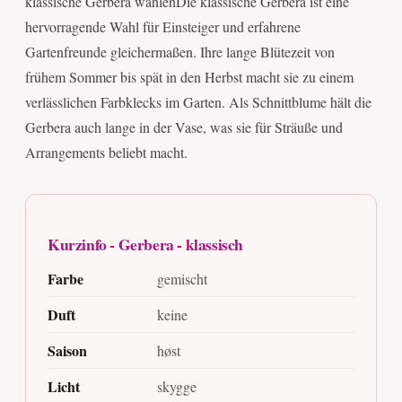
klassische Gerbera wählenDie klassische Gerbera ist eine
hervorragende Wahl für Einsteiger und erfahrene
Gartenfreunde gleichermaßen. Ihre lange Blütezeit von
frühem Sommer bis spät in den Herbst macht sie zu einem
verlässlichen Farbklecks im Garten. Als Schnittblume hält die
Gerbera auch lange in der Vase, was sie für Sträuße und
Arrangements beliebt macht.
Kurzinfo - Gerbera - klassisch
Farbe
gemischt
Duft
keine
Saison
høst
Licht
skygge