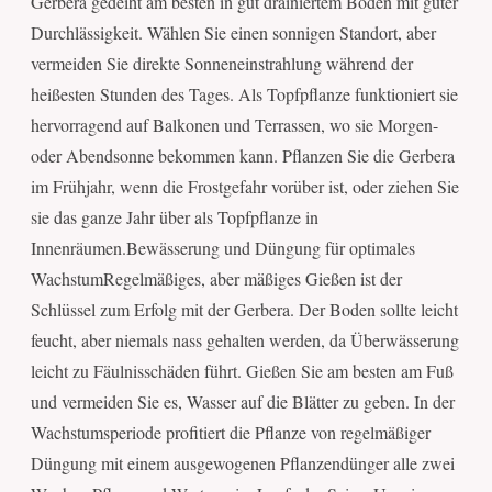
Gerbera gedeiht am besten in gut drainiertem Boden mit guter
Durchlässigkeit. Wählen Sie einen sonnigen Standort, aber
vermeiden Sie direkte Sonneneinstrahlung während der
heißesten Stunden des Tages. Als Topfpflanze funktioniert sie
hervorragend auf Balkonen und Terrassen, wo sie Morgen-
oder Abendsonne bekommen kann. Pflanzen Sie die Gerbera
im Frühjahr, wenn die Frostgefahr vorüber ist, oder ziehen Sie
sie das ganze Jahr über als Topfpflanze in
Innenräumen.Bewässerung und Düngung für optimales
WachstumRegelmäßiges, aber mäßiges Gießen ist der
Schlüssel zum Erfolg mit der Gerbera. Der Boden sollte leicht
feucht, aber niemals nass gehalten werden, da Überwässerung
leicht zu Fäulnisschäden führt. Gießen Sie am besten am Fuß
und vermeiden Sie es, Wasser auf die Blätter zu geben. In der
Wachstumsperiode profitiert die Pflanze von regelmäßiger
Düngung mit einem ausgewogenen Pflanzendünger alle zwei