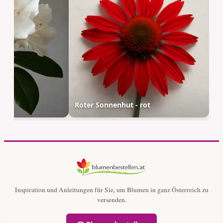
eiß
Roter Sonnenhut - rot
Inspiration und Anleitungen für Sie, um Blumen in ganz Österreich zu
versenden.