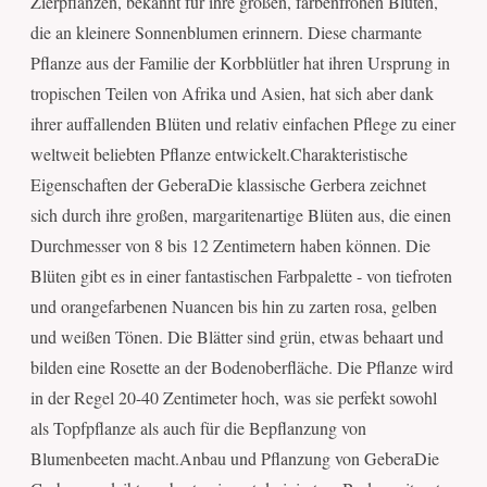
Zierpflanzen, bekannt für ihre großen, farbenfrohen Blüten,
die an kleinere Sonnenblumen erinnern. Diese charmante
Pflanze aus der Familie der Korbblütler hat ihren Ursprung in
tropischen Teilen von Afrika und Asien, hat sich aber dank
ihrer auffallenden Blüten und relativ einfachen Pflege zu einer
weltweit beliebten Pflanze entwickelt.Charakteristische
Eigenschaften der GeberaDie klassische Gerbera zeichnet
sich durch ihre großen, margaritenartige Blüten aus, die einen
Durchmesser von 8 bis 12 Zentimetern haben können. Die
Blüten gibt es in einer fantastischen Farbpalette - von tiefroten
und orangefarbenen Nuancen bis hin zu zarten rosa, gelben
und weißen Tönen. Die Blätter sind grün, etwas behaart und
bilden eine Rosette an der Bodenoberfläche. Die Pflanze wird
in der Regel 20-40 Zentimeter hoch, was sie perfekt sowohl
als Topfpflanze als auch für die Bepflanzung von
Blumenbeeten macht.Anbau und Pflanzung von GeberaDie