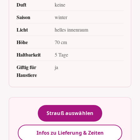
Duft
keine
Saison
winter
Licht
helles innenraum
Höhe
70 cm
Haltbarkeit
5 Tage
Giftig für
ja
Haustiere
Strauß auswählen
Infos zu Lieferung & Zeiten