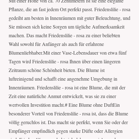
Mit einer Höhe von ca. 70 Zentimetern ist sie eine elegante
Pflanze, die an fast jedem Ort perfekt passt. Friedenslilie - rosa
gedeiht am besten in Innenräumen mit guter Beleuchtung, und
Sie müssen sich keine Sorgen um tägliche Aufmerksamkeit
machen. Das macht Friedenslilie - rosa zu einer beliebten
Wahl sowohl für Anfänger als auch für erfahrene
Blumenliebhaber.Mit einer Vase-Lebensdauer von etwa fünf
Tagen wird Friedenslilie - rosa Ihnen über einen längeren
Zeitraum schöne Schönheit bieten. Die Blume ist
luftreinigend und schafft eine angenehme Umgebung in
Innenräumen. Friedenslilie - rosa ist eine Blume, die mit der
Zeit eine natürliche Anmut entwickelt, was sie zu einer
wertvollen Investition macht.# Eine Blume ohne DuftEin
besonderer Vorteil von Friedenslilie - rosa ist, dass die Blume
völlig geruchlos ist. Das macht sie perfekt, wenn Sie oder der
Empfänger empfindlich gegen starke Düfte oder Allergien