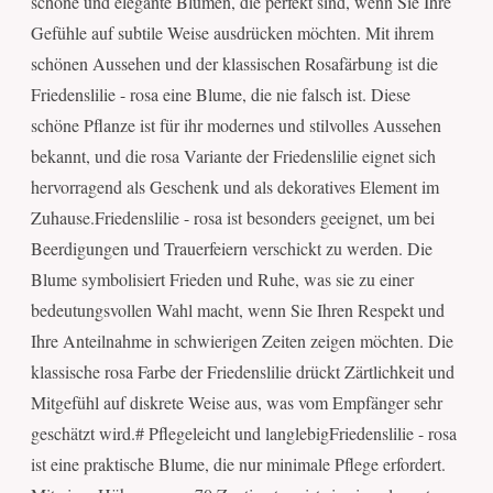
schöne und elegante Blumen, die perfekt sind, wenn Sie Ihre
Gefühle auf subtile Weise ausdrücken möchten. Mit ihrem
schönen Aussehen und der klassischen Rosafärbung ist die
Friedenslilie - rosa eine Blume, die nie falsch ist. Diese
schöne Pflanze ist für ihr modernes und stilvolles Aussehen
bekannt, und die rosa Variante der Friedenslilie eignet sich
hervorragend als Geschenk und als dekoratives Element im
Zuhause.Friedenslilie - rosa ist besonders geeignet, um bei
Beerdigungen und Trauerfeiern verschickt zu werden. Die
Blume symbolisiert Frieden und Ruhe, was sie zu einer
bedeutungsvollen Wahl macht, wenn Sie Ihren Respekt und
Ihre Anteilnahme in schwierigen Zeiten zeigen möchten. Die
klassische rosa Farbe der Friedenslilie drückt Zärtlichkeit und
Mitgefühl auf diskrete Weise aus, was vom Empfänger sehr
geschätzt wird.# Pflegeleicht und langlebigFriedenslilie - rosa
ist eine praktische Blume, die nur minimale Pflege erfordert.