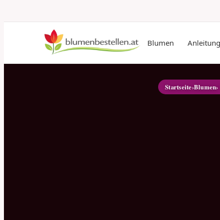
Blumen
Anleitun
Startseite
›
Blumen
›