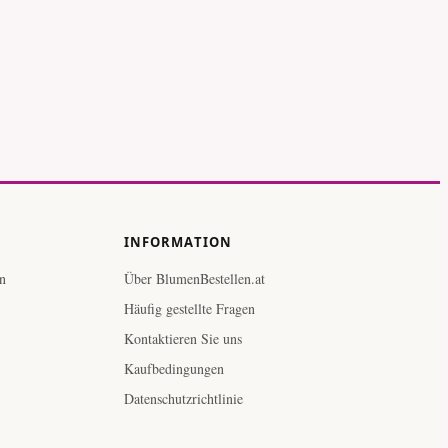
s - weiß
INFORMATION
n
Über BlumenBestellen.at
Häufig gestellte Fragen
Kontaktieren Sie uns
Kaufbedingungen
Datenschutzrichtlinie