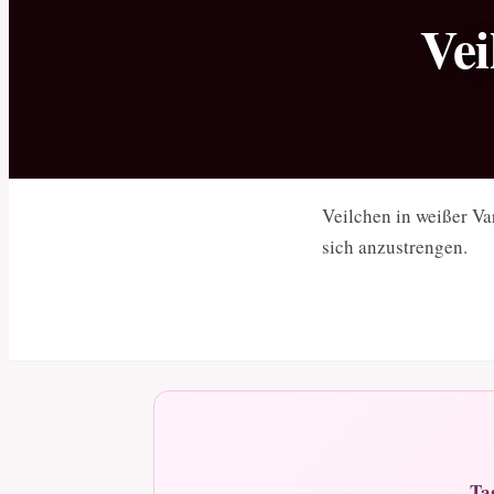
Vei
Veilchen in weißer Va
sich anzustrengen.
Ta