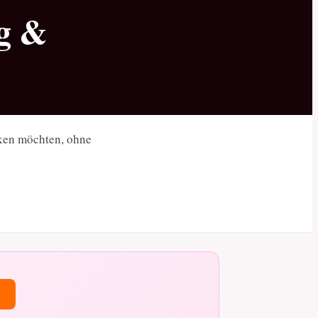
ng &
cken möchten, ohne