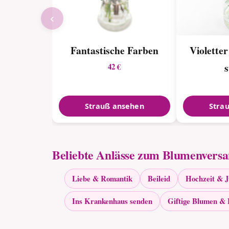
‹
Fantastische Farben
Violette
42 €
Strauß ansehen
Stra
Beliebte Anlässe zum Blumenvers
Liebe & Romantik
Beileid
Hochzeit & 
Ins Krankenhaus senden
Giftige Blumen & 