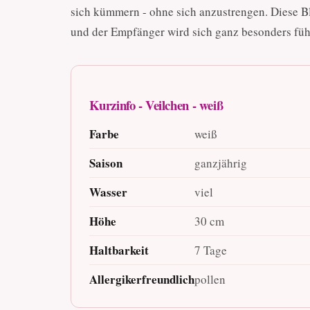
sich kümmern - ohne sich anzustrengen. Diese B
und der Empfänger wird sich ganz besonders füh
Kurzinfo - Veilchen - weiß
Farbe
weiß
Saison
ganzjährig
Wasser
viel
Höhe
30 cm
Haltbarkeit
7 Tage
Allergikerfreundlich
pollen