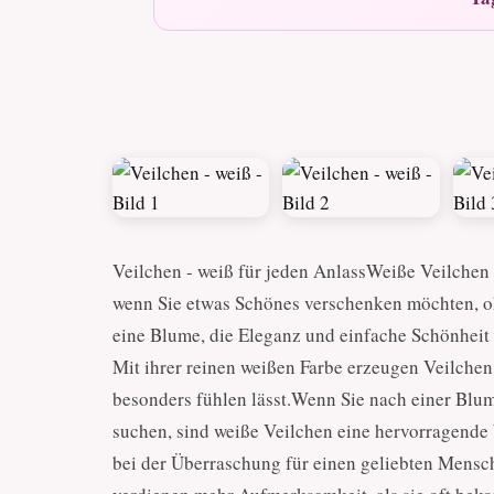
Veilchen - weiß für jeden AnlassWeiße Veilchen s
wenn Sie etwas Schönes verschenken möchten, oh
eine Blume, die Eleganz und einfache Schönheit a
Mit ihrer reinen weißen Farbe erzeugen Veilchen
besonders fühlen lässt.Wenn Sie nach einer Blum
suchen, sind weiße Veilchen eine hervorragende W
bei der Überraschung für einen geliebten Mens