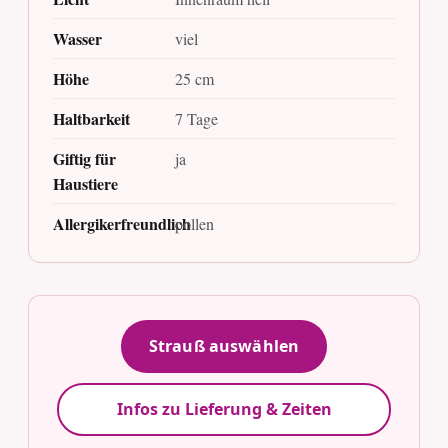
Wasser
viel
Höhe
25 cm
Haltbarkeit
7 Tage
Giftig für
ja
Haustiere
Allergikerfreundlich
pollen
Strauß auswählen
Infos zu Lieferung & Zeiten