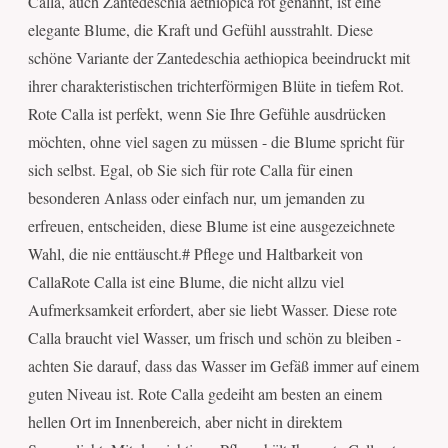
Calla, auch Zantedeschia aethiopica rot genannt, ist eine
elegante Blume, die Kraft und Gefühl ausstrahlt. Diese
schöne Variante der Zantedeschia aethiopica beeindruckt mit
ihrer charakteristischen trichterförmigen Blüte in tiefem Rot.
Rote Calla ist perfekt, wenn Sie Ihre Gefühle ausdrücken
möchten, ohne viel sagen zu müssen - die Blume spricht für
sich selbst. Egal, ob Sie sich für rote Calla für einen
besonderen Anlass oder einfach nur, um jemanden zu
erfreuen, entscheiden, diese Blume ist eine ausgezeichnete
Wahl, die nie enttäuscht.# Pflege und Haltbarkeit von
CallaRote Calla ist eine Blume, die nicht allzu viel
Aufmerksamkeit erfordert, aber sie liebt Wasser. Diese rote
Calla braucht viel Wasser, um frisch und schön zu bleiben -
achten Sie darauf, dass das Wasser im Gefäß immer auf einem
guten Niveau ist. Rote Calla gedeiht am besten an einem
hellen Ort im Innenbereich, aber nicht in direktem