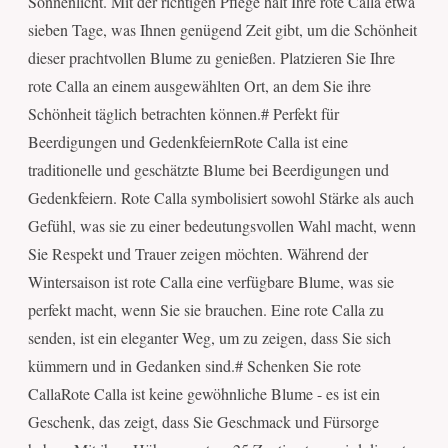
Sonnenlicht. Mit der richtigen Pflege hält Ihre rote Calla etwa
sieben Tage, was Ihnen genügend Zeit gibt, um die Schönheit
dieser prachtvollen Blume zu genießen. Platzieren Sie Ihre
rote Calla an einem ausgewählten Ort, an dem Sie ihre
Schönheit täglich betrachten können.# Perfekt für
Beerdigungen und GedenkfeiernRote Calla ist eine
traditionelle und geschätzte Blume bei Beerdigungen und
Gedenkfeiern. Rote Calla symbolisiert sowohl Stärke als auch
Gefühl, was sie zu einer bedeutungsvollen Wahl macht, wenn
Sie Respekt und Trauer zeigen möchten. Während der
Wintersaison ist rote Calla eine verfügbare Blume, was sie
perfekt macht, wenn Sie sie brauchen. Eine rote Calla zu
senden, ist ein eleganter Weg, um zu zeigen, dass Sie sich
kümmern und in Gedanken sind.# Schenken Sie rote
CallaRote Calla ist keine gewöhnliche Blume - es ist ein
Geschenk, das zeigt, dass Sie Geschmack und Fürsorge