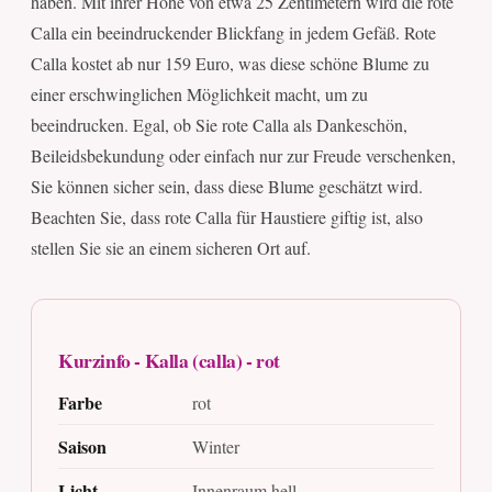
haben. Mit ihrer Höhe von etwa 25 Zentimetern wird die rote
Calla ein beeindruckender Blickfang in jedem Gefäß. Rote
Calla kostet ab nur 159 Euro, was diese schöne Blume zu
einer erschwinglichen Möglichkeit macht, um zu
beeindrucken. Egal, ob Sie rote Calla als Dankeschön,
Beileidsbekundung oder einfach nur zur Freude verschenken,
Sie können sicher sein, dass diese Blume geschätzt wird.
Beachten Sie, dass rote Calla für Haustiere giftig ist, also
stellen Sie sie an einem sicheren Ort auf.
Kurzinfo - Kalla (calla) - rot
Farbe
rot
Saison
Winter
Licht
Innenraum hell