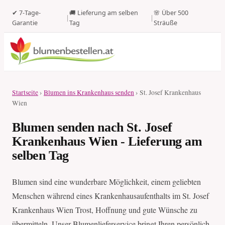
✔ 7-Tage-
🚚 Lieferung am selben
🌸 Über 500
|
|
Garantie
Tag
Sträuße
Startseite
›
Blumen ins Krankenhaus senden
› St. Josef Krankenhaus
Wien
Blumen senden nach St. Josef
Krankenhaus Wien - Lieferung am
selben Tag
Blumen sind eine wunderbare Möglichkeit, einem geliebten
Menschen während eines Krankenhausaufenthalts im St. Josef
Krankenhaus Wien Trost, Hoffnung und gute Wünsche zu
übermitteln. Unser Blumenlieferservice bringt Ihren persönlich