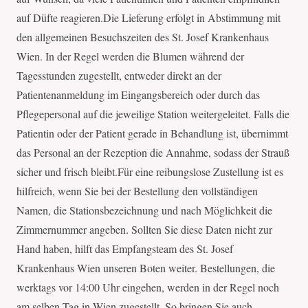
auf Düfte reagieren.Die Lieferung erfolgt in Abstimmung mit
den allgemeinen Besuchszeiten des St. Josef Krankenhaus
Wien. In der Regel werden die Blumen während der
Tagesstunden zugestellt, entweder direkt an der
Patientenanmeldung im Eingangsbereich oder durch das
Pflegepersonal auf die jeweilige Station weitergeleitet. Falls die
Patientin oder der Patient gerade in Behandlung ist, übernimmt
das Personal an der Rezeption die Annahme, sodass der Strauß
sicher und frisch bleibt.Für eine reibungslose Zustellung ist es
hilfreich, wenn Sie bei der Bestellung den vollständigen
Namen, die Stationsbezeichnung und nach Möglichkeit die
Zimmernummer angeben. Sollten Sie diese Daten nicht zur
Hand haben, hilft das Empfangsteam des St. Josef
Krankenhaus Wien unseren Boten weiter. Bestellungen, die
werktags vor 14:00 Uhr eingehen, werden in der Regel noch
am selben Tag in Wien zugestellt. So bringen Sie auch