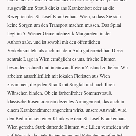
ausgewählten Strauß direkt ans Krankenbett oder an die
Rezeption des St. Josef Krankenhaus Wien, sodass Sie sich
keine Sorgen um den Transport machen müssen. Das Spital
liegt im 5. Wiener Gemeindebezirk Margareten, in der
Auhofstraße, und ist sowohl mit den öffentlichen
Verkehrsmitteln als auch mit dem Auto gut erreichbar. Diese
zentrale Lage in Wien ermöglicht es uns, frische Blumen
besonders schnell und in einwandfreiem Zustand zu liefern.Wir
arbeiten ausschließlich mit lokalen Floristen aus Wien
zusammen, die jeden Strauß mit Sorgfalt und nach Ihren
Wünschen binden. Ob ein farbenfroher Sommerstrauß,
klassische Rosen oder ein dezentes Arrangement, das auch in
einem Krankenzimmer angenehm wirkt, unsere Auswahl wird
den Bedürfnissen einer Klinik wie dem St. Josef Krankenhaus
Wien gerecht. Stark duftende Blumen wie Lilien vermeiden wir
auf Wunsch, da viele Patientinnen und Patienten empfindlich