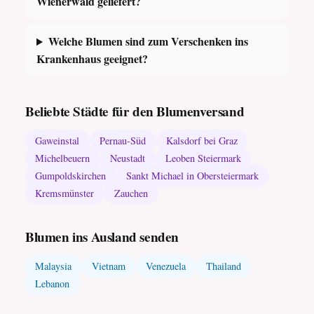
Wienerwald geliefert?
Welche Blumen sind zum Verschenken ins
Krankenhaus geeignet?
Beliebte Städte für den Blumenversand
Gaweinstal
Pernau-Süd
Kalsdorf bei Graz
Michelbeuern
Neustadt
Leoben Steiermark
Gumpoldskirchen
Sankt Michael in Obersteiermark
Kremsmünster
Zauchen
Blumen ins Ausland senden
Malaysia
Vietnam
Venezuela
Thailand
Lebanon