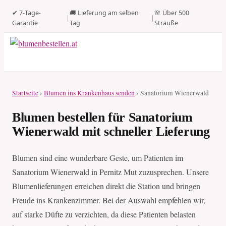
✔ 7-Tage-
🚚 Lieferung am selben
🌸 Über 500
|
|
Garantie
Tag
Sträuße
Startseite
›
Blumen ins Krankenhaus senden
› Sanatorium Wienerwald
Blumen bestellen für Sanatorium
Wienerwald mit schneller Lieferung
Blumen sind eine wunderbare Geste, um Patienten im
Sanatorium Wienerwald in Pernitz Mut zuzusprechen. Unsere
Blumenlieferungen erreichen direkt die Station und bringen
Freude ins Krankenzimmer. Bei der Auswahl empfehlen wir,
auf starke Düfte zu verzichten, da diese Patienten belasten