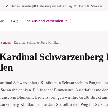
✔ 7-Tage-Garantie
|
🚚 Lieferung am selben Tag
|
🌸 Über 500 Sträuße
gen
FAQ
Ins Ausland versenden ↗
 senden
› Kardinal Schwarzenberg Klinikum
 Kardinal Schwarzenberg 
llen
ardinal Schwarzenberg Klinikum in Schwarzach im Pongau lieg
Sie an ihn denken. Ein frischer Blumenstrauß ist dafür eine der
 unserem Blumenlieferdienst bringen wir Ihre Grüße direkt ans
warzenberg Klinikum, ohne dass Sie selbst den Weg ins Salzbu