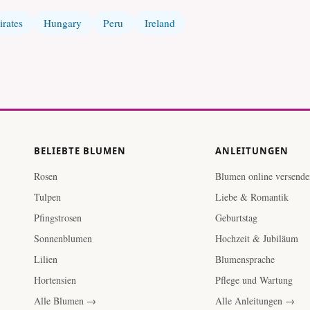
rates
Hungary
Peru
Ireland
BELIEBTE BLUMEN
ANLEITUNGEN
Rosen
Blumen online versende
Tulpen
Liebe & Romantik
Pfingstrosen
Geburtstag
Sonnenblumen
Hochzeit & Jubiläum
Lilien
Blumensprache
Hortensien
Pflege und Wartung
Alle Blumen →
Alle Anleitungen →