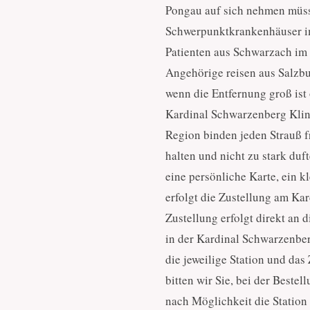
Pongau auf sich nehmen müss
Schwerpunktkrankenhäuser im
Patienten aus Schwarzach im
Angehörige reisen aus Salzbur
wenn die Entfernung groß ist 
Kardinal Schwarzenberg Klini
Region binden jeden Strauß f
halten und nicht zu stark duf
eine persönliche Karte, ein 
erfolgt die Zustellung am Ka
Zustellung erfolgt direkt an
in der Kardinal Schwarzenber
die jeweilige Station und das
bitten wir Sie, bei der Beste
nach Möglichkeit die Statio