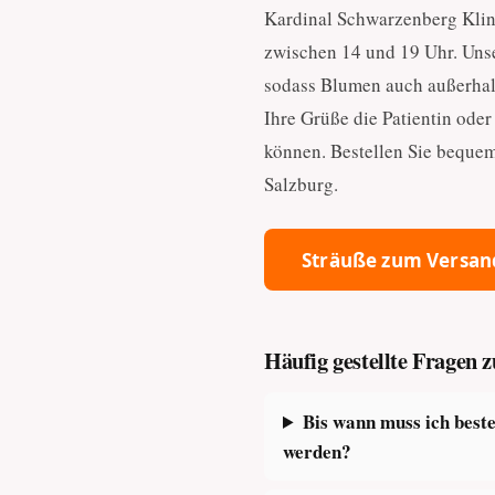
Kardinal Schwarzenberg Klini
zwischen 14 und 19 Uhr. Unse
sodass Blumen auch außerhal
Ihre Grüße die Patientin oder
können. Bestellen Sie bequem
Salzburg.
Sträuße zum Versan
Häufig gestellte Fragen
Bis wann muss ich best
werden?