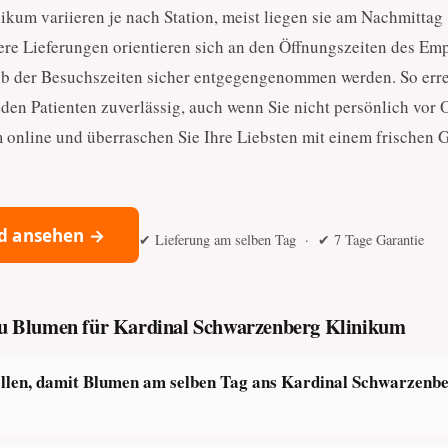
kum variieren je nach Station, meist liegen sie am Nachmittag
re Lieferungen orientieren sich an den Öffnungszeiten des Em
b der Besuchszeiten sicher entgegengenommen werden. So err
 den Patienten zuverlässig, auch wenn Sie nicht persönlich vor O
 online und überraschen Sie Ihre Liebsten mit einem frischen 
d ansehen →
✔ Lieferung am selben Tag · ✔ 7 Tage Garantie
 zu Blumen für Kardinal Schwarzenberg Klinikum
ellen, damit Blumen am selben Tag ans Kardinal Schwarzenbe