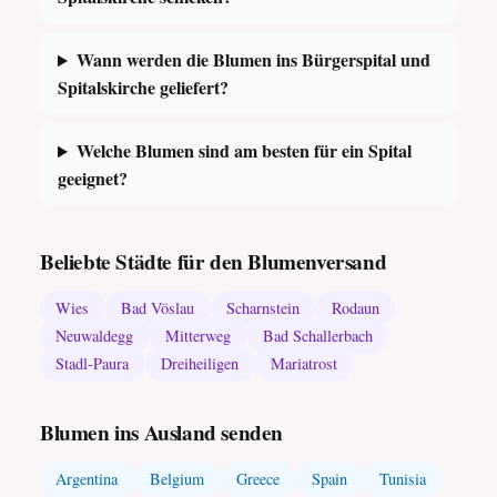
Wann werden die Blumen ins Bürgerspital und
Spitalskirche geliefert?
Welche Blumen sind am besten für ein Spital
geeignet?
Beliebte Städte für den Blumenversand
Wies
Bad Vöslau
Scharnstein
Rodaun
Neuwaldegg
Mitterweg
Bad Schallerbach
Stadl-Paura
Dreiheiligen
Mariatrost
Blumen ins Ausland senden
Argentina
Belgium
Greece
Spain
Tunisia